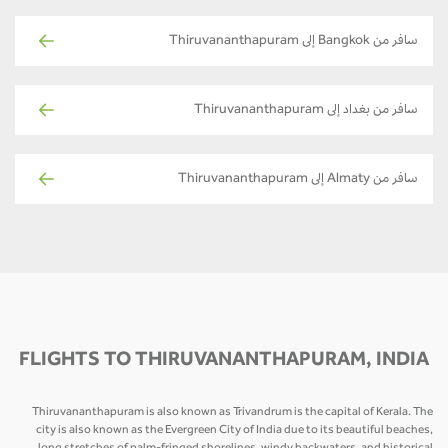
سافر من Bangkok إلى Thiruvananthapuram
سافر من بغداد إلى Thiruvananthapuram
سافر من Almaty إلى Thiruvananthapuram
FLIGHTS TO THIRUVANANTHAPURAM, INDIA
Thiruvananthapuram is also known as Trivandrum is the capital of Kerala. The
city is also known as the Evergreen City of India due to its beautiful beaches,