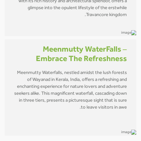
with its rich history and architectural splendor, offers a
glimpse into the opulent lifestyle of the erstwhile
Travancore kingdom.
Meenmutty WaterFalls –
Embrace The Refreshness
Meenmutty Waterfalls, nestled amidst the lush forests
of Wayanad in Kerala, India, offers a refreshing and
enchanting experience for nature lovers and adventure
seekers alike. This magnificent waterfall, cascading down
in three tiers, presents a picturesque sight that is sure
to leave visitors in awe.