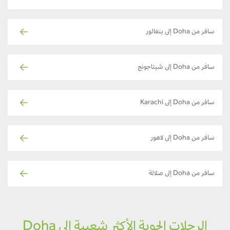
سافر من Doha إلى بنغالور
سافر من Doha إلى شيتاجونج
سافر من Doha إلى Karachi
سافر من Doha إلى لاهور
سافر من Doha إلى صلالة
الرحلات الجوية الأكثر شعبية إلى Doha