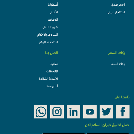
احجز فندقً
أسطولنا
استئجار سيارة
الأخبار
الوظائف
شروط النقل
الشروط والأحكام
استخدام الموقع
وكلاء السفر
اتصل بنا
وكلاء السفر
مكاتبنا
الملاحظات
الأسئلة الشائعة
أعلن معنا
تابعنا على
حمل تطبيق طيران السلام الان