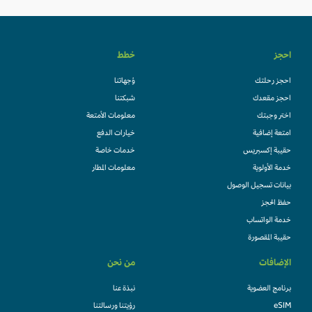
احجز
خطط
احجز رحلتك
وُجهاتنا
احجز مقعدك
شبكتنا
اختر وجبتك
معلومات الأمتعة
امتعة إضافية
خيارات الدفع
حقيبة إكسبريس
خدمات خاصة
خدمة الأولوية
معلومات المطار
بيانات تسجيل الوصول
حفظ الحجز
خدمة الواتساب
حقيبة المقصورة
الإضافات
من نحن
برنامج العضوية
نبذة عنا
eSIM
رؤيتنا ورسالتنا