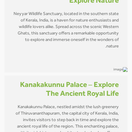
Explore Nature
Neyyar Wildlife Sanctuary, located in the southern state
of Kerala, India, is a haven for nature enthusiasts and
wildlife lovers alike. Spread across the scenic Western
Ghats, this sanctuary offers a remarkable opportunity
to explore and immerse oneself in the wonders of
nature.
Kanakakunnu Palace – Explore
The Ancient Royal Life
Kanakakunnu Palace, nestled amidst the lush greenery
of Thiruvananthapuram, the capital city of Kerala, India,
invites visitors to step back in time and explore the
ancient royal life of the region. This enchanting palace,