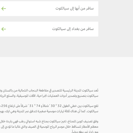
سافر من أبها إلى سيالكوت
سافر من بغداد إلى سيالكوت
سيالكوت بتصنيع وتصدير أدوات العمليات الجراحية، الآلات الموسيقية، والسلع الريا
تق
سيالكوت. كما أن هناك ثلاثة تيارات موسمية صغيرة تتدفق عبر المدينة وهي ايك، بهير 
معظم الأمطار تتساقط خلال موسم الرياح الموسمية في الصيف والتي غالبا ما تؤدي إلى
مع رادار تم ربطه دولياً.