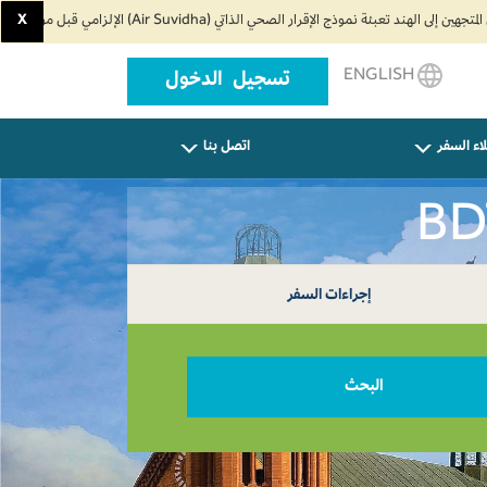
X
ENGLISH
تسجيل الدخول
اء السفر
اتصل بنا
إجراءات السفر
البحث