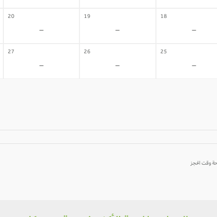
20
19
18
-
-
-
27
26
25
-
-
-