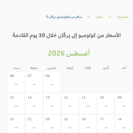
الرئيسية
>
سافر
>
سافر من كولومبو إلى يرڤان 0
الأسعار من كولومبو إلى يرڤان خلال 30 يوم القادمة
أغسطس 2026
أحد
اثنين
ثلاثاء
أربعاء
خميس
جمعة
سبت
05
04
03
02
08
07
06
-
-
-
-
-
-
-
15
14
13
12
11
10
09
-
-
-
-
-
-
-
22
21
20
19
18
17
16
-
-
-
-
-
-
-