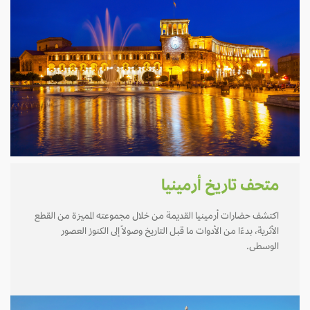
متحف تاريخ أرمينيا
اكتشف حضارات أرمينيا القديمة من خلال مجموعته المميزة من القطع
الأثرية، بدءًا من الأدوات ما قبل التاريخ وصولاً إلى الكنوز العصور
الوسطى.