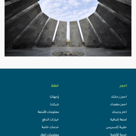
احجز
خطط
احجز رحلتك
وُجهاتنا
احجز مقعدك
شبكتنا
اختر وجبتك
معلومات الأمتعة
امتعة إضافية
خيارات الدفع
حقيبة إكسبريس
خدمات خاصة
خدمة الأولوية
معلومات المطار