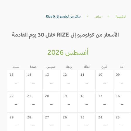
الرئيسية
>
سافر
>
سافر من كولومبو إلى Rize 0
الأسعار من كولومبو إلى RIZE خلال 30 يوم القادمة
أغسطس 2026
أحد
اثنين
ثلاثاء
أربعاء
خميس
جمعة
سبت
15
14
13
12
11
10
09
-
-
-
-
-
-
-
22
21
20
19
18
17
16
-
-
-
-
-
-
-
29
28
27
26
25
24
23
-
-
-
-
-
-
-