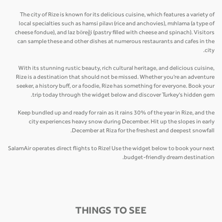
The city of Rize is known for its delicious cuisine, which features a variety of
local specialties such as hamsi pilavı (rice and anchovies), mıhlama (a type of
cheese fondue), and laz böreği (pastry filled with cheese and spinach). Visitors
can sample these and other dishes at numerous restaurants and cafes in the
city.
With its stunning rustic beauty, rich cultural heritage, and delicious cuisine,
Rize is a destination that should not be missed. Whether you're an adventure
seeker, a history buff, or a foodie, Rize has something for everyone. Book your
trip today through the widget below and discover Turkey's hidden gem.
Keep bundled up and ready for rain as it rains 30% of the year in Rize, and the
city experiences heavy snow during December. Hit up the slopes in early
December at Riza for the freshest and deepest snowfall.
SalamAir operates direct flights to Rize! Use the widget below to book your next
budget-friendly dream destination.
THINGS TO SEE