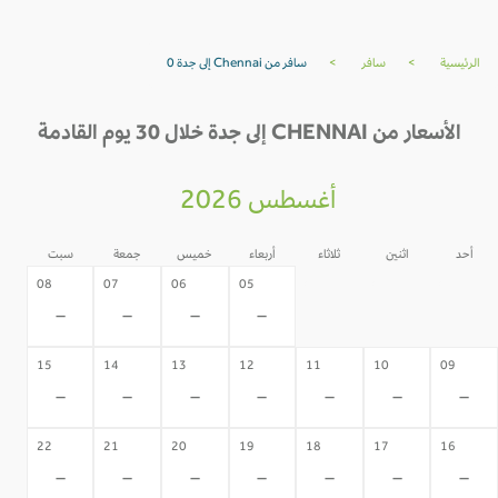
الرئيسية
>
سافر
>
سافر من Chennai إلى جدة 0
الأسعار من CHENNAI إلى جدة خلال 30 يوم القادمة
أغسطس 2026
أحد
اثنين
ثلاثاء
أربعاء
خميس
جمعة
سبت
04
03
02
08
07
06
05
-
-
-
-
-
-
-
15
14
13
12
11
10
09
-
-
-
-
-
-
-
22
21
20
19
18
17
16
-
-
-
-
-
-
-