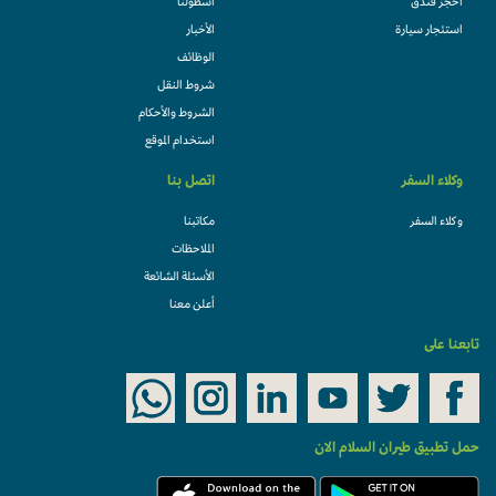
احجز فندقً
أسطولنا
استئجار سيارة
الأخبار
الوظائف
شروط النقل
الشروط والأحكام
استخدام الموقع
وكلاء السفر
اتصل بنا
وكلاء السفر
مكاتبنا
الملاحظات
الأسئلة الشائعة
أعلن معنا
تابعنا على
حمل تطبيق طيران السلام الان