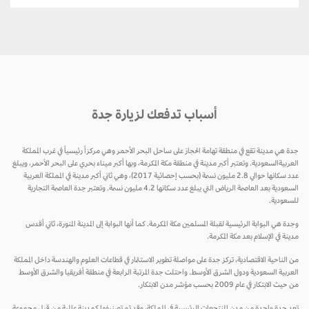
أسباب تدفعك لزيارة جدة
جدة هي مدينة تقع في منطقة تهامة الحجاز على ساحل البحر الأحمر وهي مركزاً رئيسياً في غرب المملكة
العربيةالسعودية. وتعتبر أكبر مدينة في منطقة مكة المكرمة، وبها أكبر ميناء بحري على البحر الأحمر، ويبلغ
عدد سكانها حوالي 2.8 مليون نسمة (بحسب إحصائية 2017)، وهي ثاني أكبر مدينة في المملكة العربية
السعودية بعد العاصمة الرياض التي يبلغ عدد سكانها 4.2 مليون نسمة. وتعتبر جدة العاصمة التجارية
للسعودية.
وجدة هي البوابة الرئيسية لقبلة المسلمين مكة المكرمة. كما أنها البوابة إلى المدينة المنورة، ثاني أقدس
مدينة في الإسلام بعد مكة المكرمة.
من الناحية الاقتصادية، تركز جدة على مواصلة تطوير الاستثمار في قطاعات العلوم والهندسة داخل المملكة
العربية السعودية ودول الشرق الأوسط. واحتلت جدة المرتبة الرابعة في منطقة أفريقيا والشرق الأوسط
من حيث الابتكار في عام 2009 بحسب مؤشر مدن الابتكار.
تعد جدة واحدة من مدن المنتجعات الرئيسية في المملكة، وقد تم تصنيفها كمدينة عالمية من قبل مجموعة