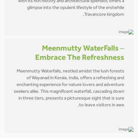
with its rich history and architectural splendor, offers a
glimpse into the opulent lifestyle of the erstwhile
Travancore kingdom.
Meenmutty WaterFalls –
Embrace The Refreshness
Meenmutty Waterfalls, nestled amidst the lush forests
of Wayanad in Kerala, India, offers a refreshing and
enchanting experience for nature lovers and adventure
seekers alike. This magnificent waterfall, cascading down
in three tiers, presents a picturesque sight that is sure
to leave visitors in awe.