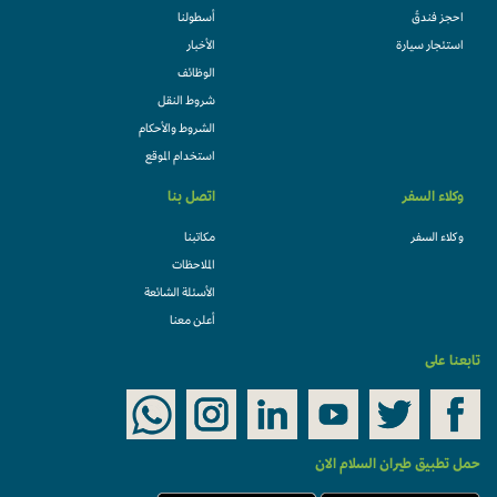
احجز فندقً
أسطولنا
استئجار سيارة
الأخبار
الوظائف
شروط النقل
الشروط والأحكام
استخدام الموقع
وكلاء السفر
اتصل بنا
وكلاء السفر
مكاتبنا
الملاحظات
الأسئلة الشائعة
أعلن معنا
تابعنا على
حمل تطبيق طيران السلام الان