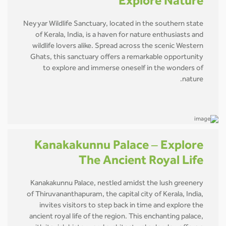
Explore Nature
Neyyar Wildlife Sanctuary, located in the southern state
of Kerala, India, is a haven for nature enthusiasts and
wildlife lovers alike. Spread across the scenic Western
Ghats, this sanctuary offers a remarkable opportunity
to explore and immerse oneself in the wonders of
nature.
Kanakakunnu Palace – Explore
The Ancient Royal Life
Kanakakunnu Palace, nestled amidst the lush greenery
of Thiruvananthapuram, the capital city of Kerala, India,
invites visitors to step back in time and explore the
ancient royal life of the region. This enchanting palace,