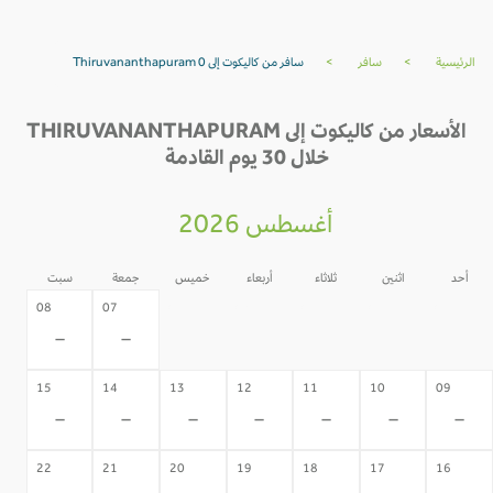
الرئيسية
>
سافر
>
سافر من كاليكوت إلى Thiruvananthapuram 0
الأسعار من كاليكوت إلى THIRUVANANTHAPURAM
خلال 30 يوم القادمة
أغسطس 2026
أحد
اثنين
ثلاثاء
أربعاء
خميس
جمعة
سبت
06
05
04
03
02
08
07
-
-
-
-
-
-
-
15
14
13
12
11
10
09
-
-
-
-
-
-
-
22
21
20
19
18
17
16