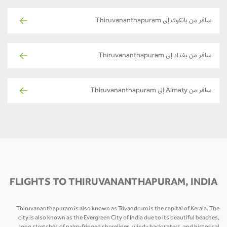
سافر من بانكوك إلى Thiruvananthapuram
سافر من بغداد إلى Thiruvananthapuram
سافر من Almaty إلى Thiruvananthapuram
FLIGHTS TO THIRUVANANTHAPURAM, INDIA
Thiruvananthapuram is also known as Trivandrum is the capital of Kerala. The
city is also known as the Evergreen City of India due to its beautiful beaches,