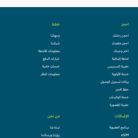
احجز
خطط
احجز رحلتك
وُجهاتنا
احجز مقعدك
شبكتنا
اختر وجبتك
معلومات الأمتعة
امتعة إضافية
خيارات الدفع
حقيبة إكسبريس
خدمات خاصة
خدمة الأولوية
معلومات المطار
بيانات تسجيل الوصول
حفظ الحجز
خدمة الواتساب
حقيبة المقصورة
الإضافات
من نحن
برنامج العضوية
نبذة عنا
eSIM
رؤيتنا ورسالتنا