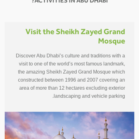
ACTIVITIES IN ABU DHABI?
Visit the Sheikh Zayed Grand
Mosque
Discover Abu Dhabi’s culture and traditions with a
visit to one of the world’s most famous landmark,
the amazing Sheikh Zayed Grand Mosque which
constructed between 1996 and 2007 covering an
area of more than 12 hectares excluding exterior
landscaping and vehicle parking.