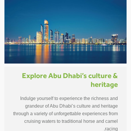
Explore Abu Dhabi’s culture &
heritage
Indulge yourself to experience the richness and
grandeur of Abu Dhabi’s culture and heritage
through a variety of unforgettable experiences from
cruising waters to traditional horse and camel
racing.