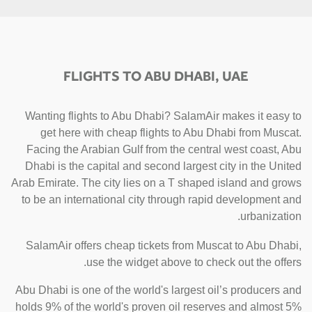
FLIGHTS TO ABU DHABI, UAE
Wanting flights to Abu Dhabi? SalamAir makes it easy to
get here with cheap flights to Abu Dhabi from Muscat.
Facing the Arabian Gulf from the central west coast, Abu
Dhabi is the capital and second largest city in the United
Arab Emirate. The city lies on a T shaped island and grows
to be an international city through rapid development and
urbanization.
SalamAir offers cheap tickets from Muscat to Abu Dhabi,
use the widget above to check out the offers.
Abu Dhabi is one of the world's largest oil’s producers and
holds 9% of the world's proven oil reserves and almost 5%