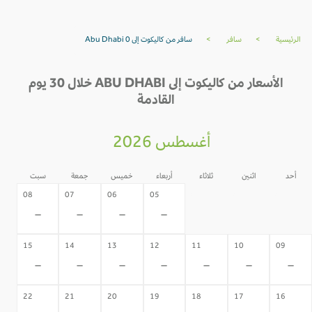
الرئيسية
>
سافر
>
سافر من كاليكوت إلى Abu Dhabi 0
الأسعار من كاليكوت إلى ABU DHABI خلال 30 يوم
القادمة
أغسطس 2026
أحد
اثنين
ثلاثاء
أربعاء
خميس
جمعة
سبت
04
03
02
08
07
06
05
-
-
-
-
-
-
-
15
14
13
12
11
10
09
-
-
-
-
-
-
-
22
21
20
19
18
17
16