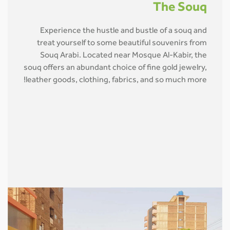
The Souq
Experience the hustle and bustle of a souq and
treat yourself to some beautiful souvenirs from
Souq Arabi. Located near Mosque Al-Kabir, the
souq offers an abundant choice of fine gold jewelry,
leather goods, clothing, fabrics, and so much more!