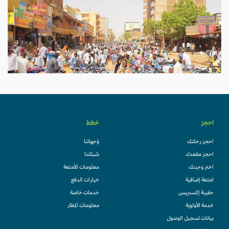
احجز
خطط
احجز رحلتك
وُجهاتنا
احجز مقعدك
شبكتنا
اختر وجبتك
معلومات الأمتعة
امتعة إضافية
خيارات الدفع
حقيبة إكسبريس
خدمات خاصة
خدمة الأولوية
معلومات المطار
بيانات تسجيل الوصول