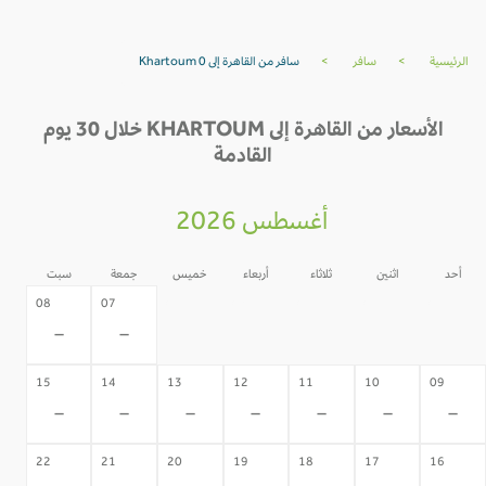
الرئيسية
>
سافر
>
سافر من القاهرة إلى Khartoum 0
الأسعار من القاهرة إلى KHARTOUM خلال 30 يوم
القادمة
أغسطس 2026
أحد
اثنين
ثلاثاء
أربعاء
خميس
جمعة
سبت
06
05
04
03
02
08
07
-
-
-
-
-
-
-
15
14
13
12
11
10
09
-
-
-
-
-
-
-
22
21
20
19
18
17
16