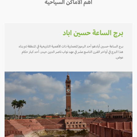
أهم الأماكن السياحية
برج الساعة حسين اباد
برج الساعة حسين أبادهو أحد الرموزالمعمارية ذات الأهمية التاريخية في المنطقة تم بناء
هذا البرج في أواخر القرن التاسع عشر في عهد نواب ناصر الدين حيدر، أحد كبار حكام
عوض.