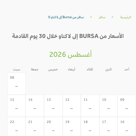
الرئيسية
>
سافر
>
سافر من Bursa إلى لاكناو 0
الأسعار من BURSA إلى لاكناو خلال 30 يوم القادمة
أغسطس 2026
أحد
اثنين
ثلاثاء
أربعاء
خميس
جمعة
سبت
07
06
05
04
03
02
08
-
-
-
-
-
-
-
15
14
13
12
11
10
09
-
-
-
-
-
-
-
22
21
20
19
18
17
16
-
-
-
-
-
-
-