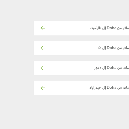
فر من Doha إلى كاليكوت
فر من Doha إلى دكا
فر من Doha إلى لاهور
ر من Doha إلى حيدراباد