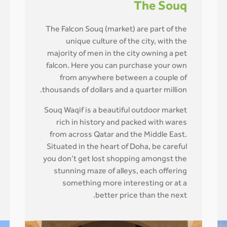
The Souq
The Falcon Souq (market) are part of the
unique culture of the city, with the
majority of men in the city owning a pet
falcon. Here you can purchase your own
from anywhere between a couple of
thousands of dollars and a quarter million.
Souq Waqif is a beautiful outdoor market
rich in history and packed with wares
from across Qatar and the Middle East.
Situated in the heart of Doha, be careful
you don’t get lost shopping amongst the
stunning maze of alleys, each offering
something more interesting or at a
better price than the next.