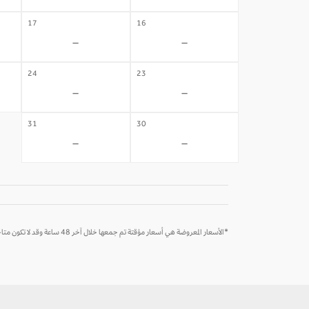
17
16
-
-
24
23
-
-
31
30
-
-
*الأسعار المعروضة هي أسعار مؤقتة تم جمعها خلال آخر 48 ساعة وقد لا تكون متاحة وقت الحجز