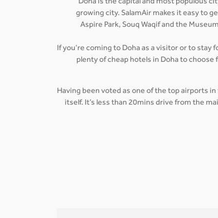
Doha is the capital and most populous city
growing city. SalamAir makes it easy to g
Aspire Park, Souq Waqif and the Museum 
If you’re coming to Doha as a visitor or to stay 
plenty of cheap hotels in Doha to choose 
Having been voted as one of the top airports in
itself. It’s less than 20mins drive from the 