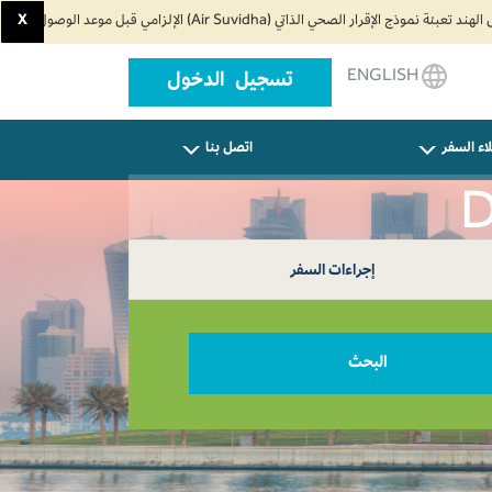
X
ENGLISH
تسجيل الدخول
اء السفر
اتصل بنا
إجراءات السفر
البحث