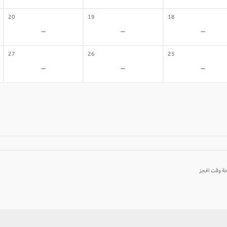
20
19
18
-
-
-
27
26
25
-
-
-