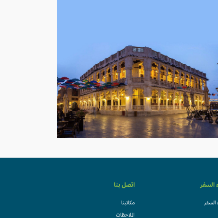
ء السفر
اتصل بنا
 السفر
مكاتبنا
الملاحظات