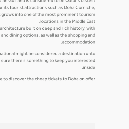
abian Gulf and is considered to be Qatar's fastest
r its tourist attractions such as Doha Corniche,
it grows into one of the most prominent tourism
locations in the Middle East.
 architecture built on deep and rich history, with
 and dining options, as well as the shopping and
accommodation.
rnational might be considered a destination unto
be sure there’s something to keep you interested
inside.
e to discover the cheap tickets to Doha on offer!