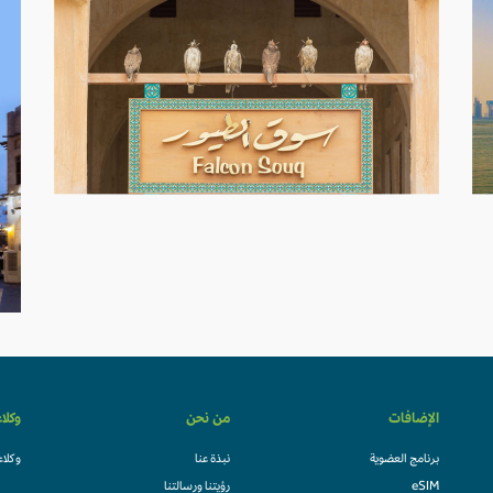
الإضافات
من نحن
وكلا
برنامج العضوية
نبذة عنا
وكلاء
eSIM
رؤيتنا ورسالتنا