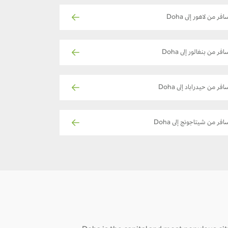
افر من لاهور إلى Doha
افر من بنغالور إلى Doha
افر من حيدراباد إلى Doha
افر من شيتاجونج إلى Doha