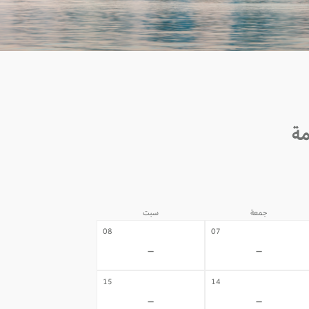
جمعة
سبت
08
07
-
-
15
14
-
-