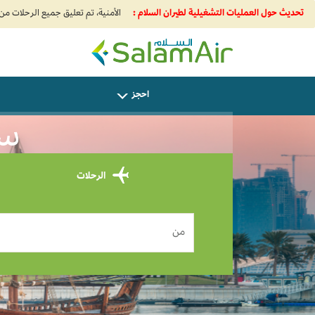
تحديث حول العمليات التشغيلية لطيران السلام :
SalamAir
احجز
سافر 
الرحلات
من