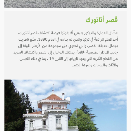
قصر أتاتورك
عشّاق العمارة والديكور ينبغي ألا يفوتوا فرصة اكتشاف قصر أتاتورك،
أحد المعالم الرائعة في تركيا والذي تم بناءه في العام 1890. متّع ناظريك
بجمال حديقة القصر، والتي تحتوي على مجموعة من الأزهار الملونة إلى
جانب المناظر الطبيعية الخلابة. يمكنك الدخول إلى القصر واكتشاف العديد
من القطع الأثرية التي يعود تاريخها إلى القرن 19 ، بما في ذلك الملابس
والأثاث واللوحات وغيرها الكثير.