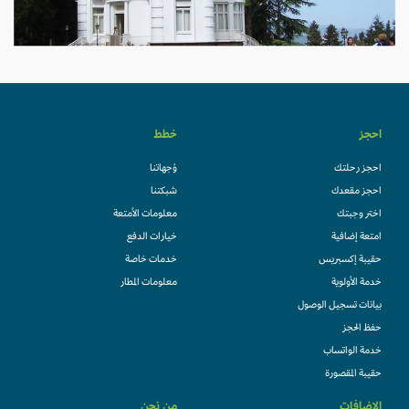
احجز
خطط
احجز رحلتك
وُجهاتنا
احجز مقعدك
شبكتنا
اختر وجبتك
معلومات الأمتعة
امتعة إضافية
خيارات الدفع
حقيبة إكسبريس
خدمات خاصة
خدمة الأولوية
معلومات المطار
بيانات تسجيل الوصول
حفظ الحجز
خدمة الواتساب
حقيبة المقصورة
الإضافات
من نحن