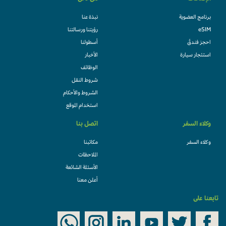
برنامج العضوية
نبذة عنا
eSIM
رؤيتنا ورسالتنا
احجز فندقً
أسطولنا
استئجار سيارة
الأخبار
الوظائف
شروط النقل
الشروط والأحكام
استخدام الموقع
وكلاء السفر
اتصل بنا
وكلاء السفر
مكاتبنا
الملاحظات
الأسئلة الشائعة
أعلن معنا
تابعنا على