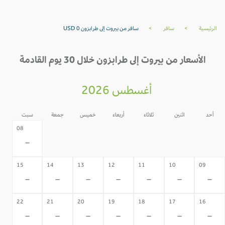
الرئيسية
>
سافر
>
سافر من بيروت إلى طرابزون USD 0
الأسعار من بيروت إلى طرابزون خلال 30 يوم القادمة
أغسطس 2026
أحد
اثنين
ثلاثاء
أربعاء
خميس
جمعة
سبت
07
06
05
04
03
02
08
-
-
-
-
-
-
-
15
14
13
12
11
10
09
-
-
-
-
-
-
-
22
21
20
19
18
17
16
-
-
-
-
-
-
-