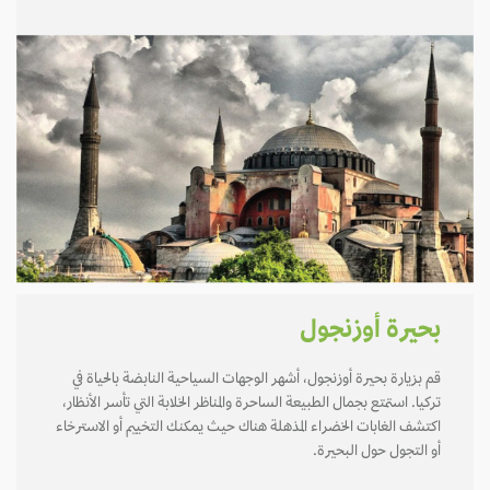
بحيرة أوزنجول
قم بزيارة بحيرة أوزنجول، أشهر الوجهات السياحية النابضة بالحياة في
تركيا. استمتع بجمال الطبيعة الساحرة والمناظر الخلابة التي تأسر الأنظار،
اكتشف الغابات الخضراء المذهلة هناك حيث يمكنك التخييم أو الاسترخاء
أو التجول حول البحيرة.