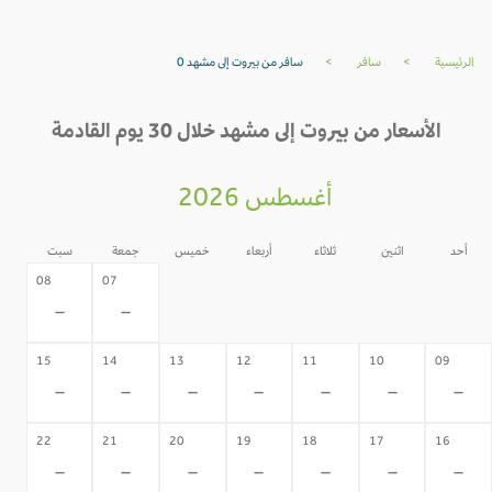
الرئيسية
>
سافر
>
سافر من بيروت إلى مشهد 0
الأسعار من بيروت إلى مشهد خلال 30 يوم القادمة
أغسطس 2026
أحد
اثنين
ثلاثاء
أربعاء
خميس
جمعة
سبت
06
05
04
03
02
08
07
-
-
-
-
-
-
-
15
14
13
12
11
10
09
-
-
-
-
-
-
-
22
21
20
19
18
17
16
-
-
-
-
-
-
-