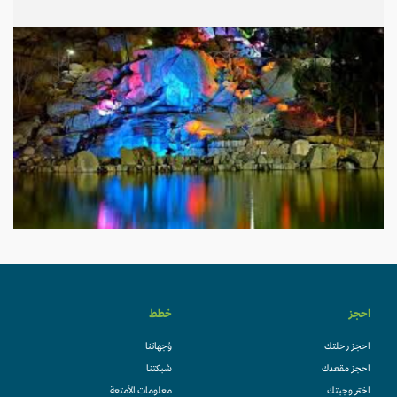
احجز
خطط
احجز رحلتك
وُجهاتنا
احجز مقعدك
شبكتنا
اختر وجبتك
معلومات الأمتعة