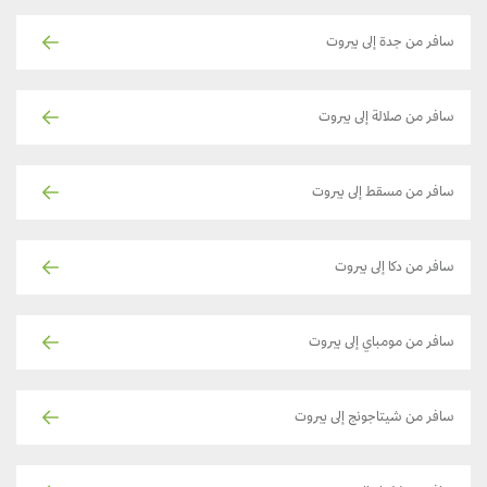
سافر من جدة إلى بيروت
سافر من صلالة إلى بيروت
سافر من مسقط إلى بيروت
سافر من دكا إلى بيروت
سافر من مومباي إلى بيروت
سافر من شيتاجونج إلى بيروت