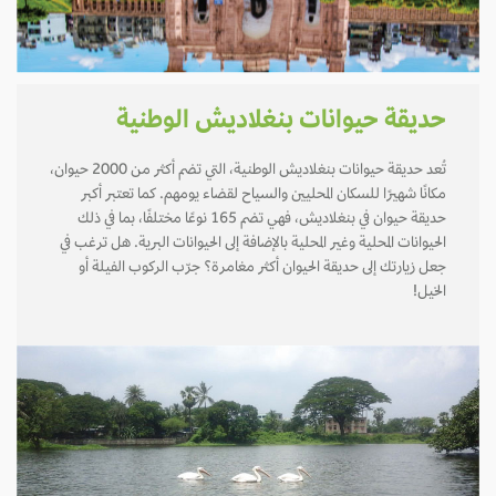
حديقة حيوانات بنغلاديش الوطنية
تُعد حديقة حيوانات بنغلاديش الوطنية، التي تضم أكثر من 2000 حيوان،
مكانًا شهيرًا للسكان المحليين والسياح لقضاء يومهم. كما تعتبر أكبر
حديقة حيوان في بنغلاديش، فهي تضم 165 نوعًا مختلفًا، بما في ذلك
الحيوانات المحلية وغير المحلية بالإضافة إلى الحيوانات البرية. هل ترغب في
جعل زيارتك إلى حديقة الحيوان أكثر مغامرة؟ جرّب الركوب الفيلة أو
الخيل!