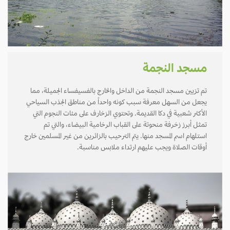
مسجد النجمة
تم تزيين مسجد النجمة من الداخل والخارج بالفسيفساء الجميلة، مما
يجعل من السهل معرفة سبب كونه واحداً من مناطق الجذب السياحي
الأكثر شعبية في دكا القديمة. وتحتوي الزخارف على مئات النجوم التي
تمثل أبرز زخرفة منحوتة على القباب الرخامية البيضاء، والتي تم
استلهام اسم المسجد منها. يتم الترحيب بالزائرين من غير المسلمين خارج
أوقات الصلاة ويجب عليهم ارتداء ملابس مناسبة.