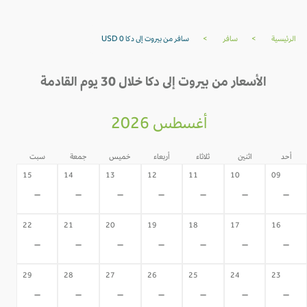
الرئيسية
>
سافر
>
سافر من بيروت إلى دكا USD 0
الأسعار من بيروت إلى دكا خلال 30 يوم القادمة
أغسطس 2026
أحد
اثنين
ثلاثاء
أربعاء
خميس
جمعة
سبت
15
14
13
12
11
10
09
-
-
-
-
-
-
-
22
21
20
19
18
17
16
-
-
-
-
-
-
-
29
28
27
26
25
24
23
-
-
-
-
-
-
-