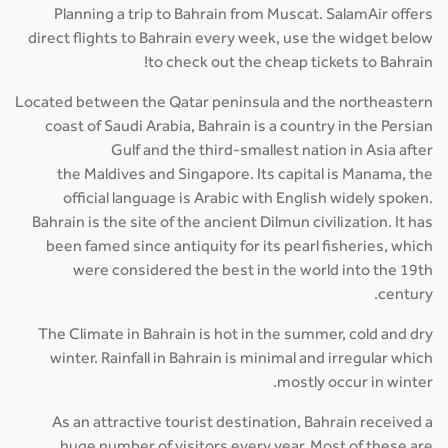
Planning a trip to Bahrain from Muscat. SalamAir offers
direct flights to Bahrain every week, use the widget below
to check out the cheap tickets to Bahrain!
Located between the Qatar peninsula and the northeastern
coast of Saudi Arabia, Bahrain is a country in the Persian
Gulf and the third-smallest nation in Asia after
the Maldives and Singapore. Its capital is Manama, the
official language is Arabic with English widely spoken.
Bahrain is the site of the ancient Dilmun civilization. It has
been famed since antiquity for its pearl fisheries, which
were considered the best in the world into the 19th
century.
The Climate in Bahrain is hot in the summer, cold and dry
winter. Rainfall in Bahrain is minimal and irregular which
mostly occur in winter.
As an attractive tourist destination, Bahrain received a
huge number of visitors every year. Most of these are