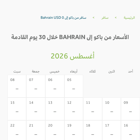
الرئيسية
>
سافر
>
سافر من باكو إلى Bahrain USD 0
الأسعار من باكو إلى BAHRAIN خلال 30 يوم القادمة
أغسطس 2026
أحد
اثنين
ثلاثاء
أربعاء
خميس
جمعة
سبت
04
03
02
08
07
06
05
-
-
-
-
-
-
-
15
14
13
12
11
10
09
-
-
-
-
-
-
-
22
21
20
19
18
17
16
-
-
-
-
-
-
-