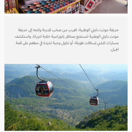
حديقة مونت دايتي الوطنية: اهرب من صخب المدينة واتجه إلى حديقة
مونت دايتي الوطنية لتستمتع بمناظر بانورامية خلابة لتيرانا، واستكشف
مسارات المشي لمسافات طويلة، أو تناول وجبة لذيذة في مطعم على قمة
الجبل.