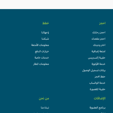
احجز
خطط
احجز رحلتك
وُجهاتنا
احجز مقعدك
شبكتنا
اختر وجبتك
معلومات الأمتعة
امتعة إضافية
خيارات الدفع
حقيبة إكسبريس
خدمات خاصة
خدمة الأولوية
معلومات المطار
بيانات تسجيل الوصول
حفظ الحجز
خدمة الواتساب
حقيبة المقصورة
الإضافات
من نحن
برنامج العضوية
نبذة عنا