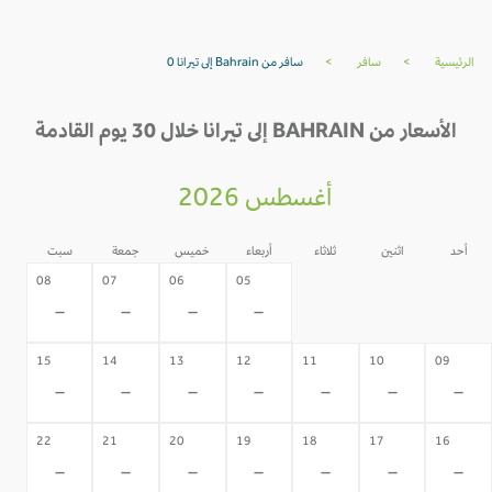
الرئيسية
>
سافر
>
سافر من Bahrain إلى تيرانا 0
الأسعار من BAHRAIN إلى تيرانا خلال 30 يوم القادمة
أغسطس 2026
أحد
اثنين
ثلاثاء
أربعاء
خميس
جمعة
سبت
04
03
02
08
07
06
05
-
-
-
-
-
-
-
15
14
13
12
11
10
09
-
-
-
-
-
-
-
22
21
20
19
18
17
16
-
-
-
-
-
-
-