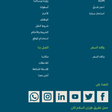
eSIM
رؤيتنا ورسالتنا
احجز فندقً
أسطولنا
استئجار سيارة
الأخبار
الوظائف
شروط النقل
الشروط والأحكام
استخدام الموقع
وكلاء السفر
اتصل بنا
وكلاء السفر
مكاتبنا
الملاحظات
الأسئلة الشائعة
أعلن معنا
تابعنا على
حمل تطبيق طيران السلام الان