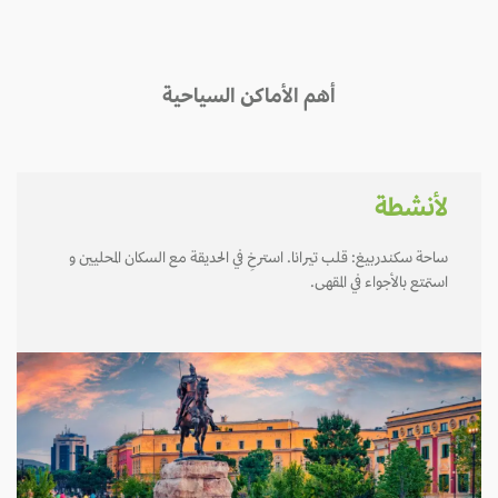
أهم الأماكن السياحية
لأنشطة
ساحة سكندربيغ: قلب تيرانا. استرخِ في الحديقة مع السكان المحليين و
استمتع بالأجواء في المقهى.