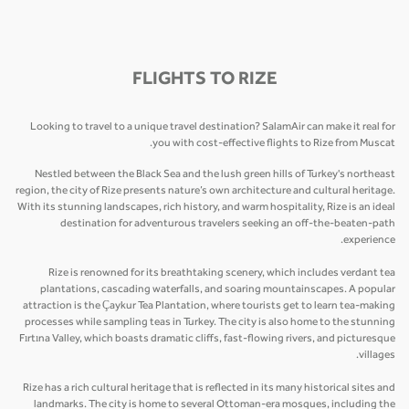
FLIGHTS TO RIZE
Looking to travel to a unique travel destination? SalamAir can make it real for
you with cost-effective flights to Rize from Muscat.
Nestled between the Black Sea and the lush green hills of Turkey's northeast
region, the city of Rize presents nature’s own architecture and cultural heritage.
With its stunning landscapes, rich history, and warm hospitality, Rize is an ideal
destination for adventurous travelers seeking an off-the-beaten-path
experience.
Rize is renowned for its breathtaking scenery, which includes verdant tea
plantations, cascading waterfalls, and soaring mountainscapes. A popular
attraction is the Çaykur Tea Plantation, where tourists get to learn tea-making
processes while sampling teas in Turkey. The city is also home to the stunning
Fırtına Valley, which boasts dramatic cliffs, fast-flowing rivers, and picturesque
villages.
Rize has a rich cultural heritage that is reflected in its many historical sites and
landmarks. The city is home to several Ottoman-era mosques, including the