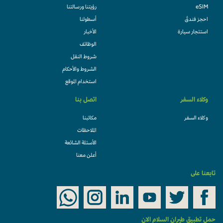
eSIM
رؤيتنا ورسالتنا
احجز فندقً
أسطولنا
استئجار سيارة
الأخبار
الوظائف
شروط النقل
الشروط والأحكام
استخدام الموقع
وكلاء السفر
اتصل بنا
وكلاء السفر
مكاتبنا
الملاحظات
الأسئلة الشائعة
أعلن معنا
تابعنا على
حمل تطبيق طيران السلام الان