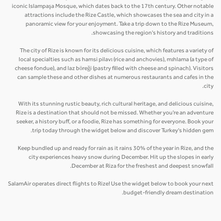
iconic Islampaşa Mosque, which dates back to the 17th century. Other notable
attractions include the Rize Castle, which showcases the sea and city in a
panoramic view for your enjoyment. Take a trip down to the Rize Museum,
showcasing the region's history and traditions.
The city of Rize is known for its delicious cuisine, which features a variety of
local specialties such as hamsi pilavı (rice and anchovies), mıhlama (a type of
cheese fondue), and laz böreği (pastry filled with cheese and spinach). Visitors
can sample these and other dishes at numerous restaurants and cafes in the
city.
With its stunning rustic beauty, rich cultural heritage, and delicious cuisine,
Rize is a destination that should not be missed. Whether you're an adventure
seeker, a history buff, or a foodie, Rize has something for everyone. Book your
trip today through the widget below and discover Turkey's hidden gem.
Keep bundled up and ready for rain as it rains 30% of the year in Rize, and the
city experiences heavy snow during December. Hit up the slopes in early
December at Riza for the freshest and deepest snowfall.
SalamAir operates direct flights to Rize! Use the widget below to book your next
budget-friendly dream destination.