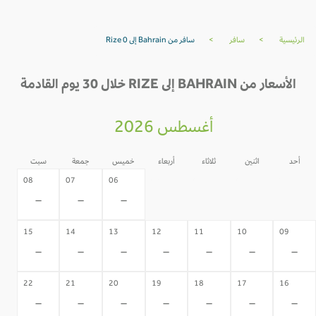
الرئيسية
>
سافر
>
سافر من Bahrain إلى Rize 0
الأسعار من BAHRAIN إلى RIZE خلال 30 يوم القادمة
أغسطس 2026
أحد
اثنين
ثلاثاء
أربعاء
خميس
جمعة
سبت
05
04
03
02
08
07
06
-
-
-
-
-
-
-
15
14
13
12
11
10
09
-
-
-
-
-
-
-
22
21
20
19
18
17
16
-
-
-
-
-
-
-