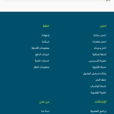
احجز
خطط
احجز رحلتك
وُجهاتنا
احجز مقعدك
شبكتنا
اختر وجبتك
معلومات الأمتعة
امتعة إضافية
خيارات الدفع
حقيبة إكسبريس
خدمات خاصة
خدمة الأولوية
معلومات المطار
بيانات تسجيل الوصول
حفظ الحجز
خدمة الواتساب
حقيبة المقصورة
الإضافات
من نحن
برنامج العضوية
نبذة عنا