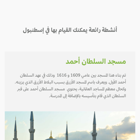
أنشطة رائعة يمكنك القيام بها في إسطنبول
مسجد السلطان أحمد
تم بناء هذا المسجد بين عامي 1609 و 1616 وذلك في عهد السلطان
أحمد الأول. ويعرف باسم المسجد الأزرق بسبب البلاط الأزرق الذي يزينه.
وكحال معظم المساجد العثمانية، يحتوي مسجد السلطان أحمد على قبر
السلطان الذي قام بتأسيسه بالإضافة إلى المدرسة.