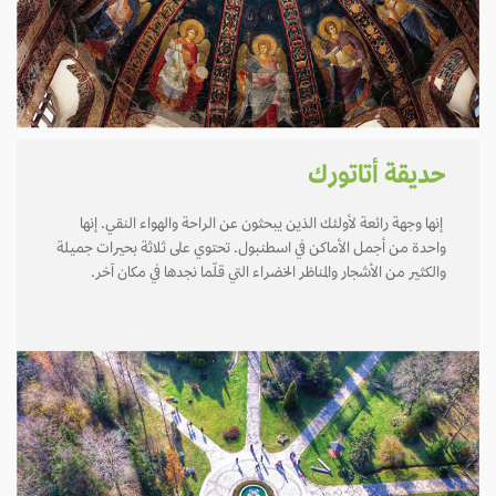
حديقة أتاتورك
إنها وجهة رائعة لأولئك الذين يبحثون عن الراحة والهواء النقي. إنها
واحدة من أجمل الأماكن في اسطنبول. تحتوي على ثلاثة بحيرات جميلة
والكثير من الأشجار والمناظر الخضراء التي قلّما نجدها في مكان آخر.