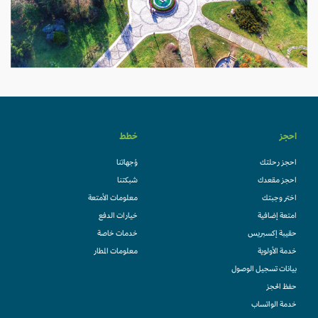
احجز
خطط
احجز رحلتك
وُجهاتنا
احجز مقعدك
شبكتنا
اختر وجبتك
معلومات الأمتعة
امتعة إضافية
خيارات الدفع
حقيبة إكسبريس
خدمات خاصة
خدمة الأولوية
معلومات المطار
بيانات تسجيل الوصول
حفظ الحجز
خدمة الواتساب