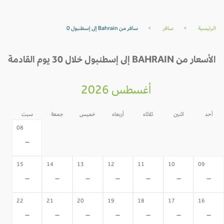
الرئيسية
>
سافر
>
سافر من Bahrain إلى إسطنبول 0
الأسعار من BAHRAIN إلى إسطنبول خلال 30 يوم القادمة
أغسطس 2026
أحد
اثنين
ثلاثاء
أربعاء
خميس
جمعة
سبت
07
06
05
04
03
02
08
-
-
-
-
-
-
-
15
14
13
12
11
10
09
-
-
-
-
-
-
-
22
21
20
19
18
17
16
-
-
-
-
-
-
-