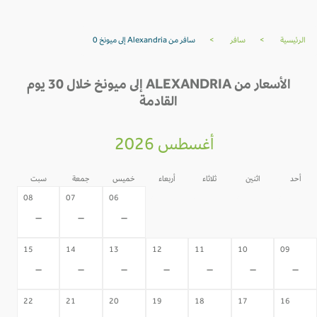
الرئيسية
>
سافر
>
سافر من Alexandria إلى ميونخ 0
الأسعار من ALEXANDRIA إلى ميونخ خلال 30 يوم
القادمة
أغسطس 2026
أحد
اثنين
ثلاثاء
أربعاء
خميس
جمعة
سبت
05
04
03
02
08
07
06
-
-
-
-
-
-
-
15
14
13
12
11
10
09
-
-
-
-
-
-
-
22
21
20
19
18
17
16