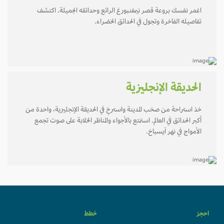
اغمر نفسك بروعة قصر نيمفنبورغ الرائع وحدائقه الجميلة. اكتشف
تفاصيله الفاخرة وتجول في الحدائق الخضراء.
الحديقة الإنجليزية
خذ استراحة من صخب المدينة واسترخِ في الحديقة الإنجليزية، واحدة من
أكبر الحدائق في العالم. استمتع بالأجواء والمناظر الخلابة على صوت تجمع
الأمواج في نهر آيسباخ.
احجز
خطط