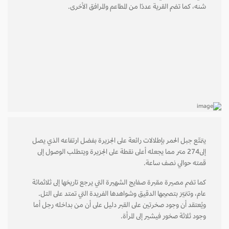
شنه، كما تضم القرية عددًا من المطاعم والمرافق الأخرى.
يتمتّع جبل الحمر بإطلالات رائعة على الجزيرة بفضل ارتفاعه الذي يصل
إلى274 متر مما يجعله أعلى نقطة على الجزيرة ويتطلب الوصول إلى
قمته حوالي نصف ساعة.
كما تضم مصيرة مقبرة صفايج الشهيرة التي يرجع تاريخها إلى ثلاثمائة
عام، وتتميّز بتصميمها الدقيق وشواهدها الفريدة التي تمتد على التل.
ويُعتقد أن وجود صخرتين على القبر دليل على أن من بداخله رجل أما
وجود ثلاثة صخور فيشير إلى المرأة.