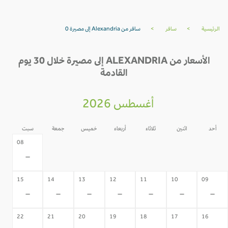
الرئيسية
>
سافر
>
سافر من Alexandria إلى مصيرة 0
الأسعار من ALEXANDRIA إلى مصيرة خلال 30 يوم
القادمة
أغسطس 2026
أحد
اثنين
ثلاثاء
أربعاء
خميس
جمعة
سبت
07
06
05
04
03
02
08
-
-
-
-
-
-
-
15
14
13
12
11
10
09
-
-
-
-
-
-
-
22
21
20
19
18
17
16