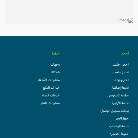
احجز
خطط
احجز رحلتك
وُجهاتنا
احجز مقعدك
شبكتنا
اختر وجبتك
معلومات الأمتعة
امتعة إضافية
خيارات الدفع
حقيبة إكسبريس
خدمات خاصة
خدمة الأولوية
معلومات المطار
بيانات تسجيل الوصول
حفظ الحجز
خدمة الواتساب
حقيبة المقصورة