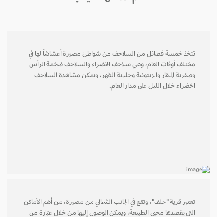
تتخذ خمسة فصائل من السلاحف من شواطئ مصيرة أعشاشاً لها في
مختلف أوقات العام، وهي سلاحف الخضراء والسلاحف ضخمة الرأس
وصقرية المنقار والزيتونية وجلدية الظهر، ويمكن مشاهدة السلاحف
الخضراء خلال الليل على مدار العام.
تعتبر قرية "حلف"، وتقع في الجانب الشمالي من مصيرة، من أهم الأماكن
التي يقصدها محبي الطبيعة، ويمكن الوصول إليها من خلال عبّارة من