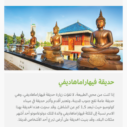
حديقة فيهاراماهاديفي
إذا كنت من محبي الطبيعة، لا تفوّت زيارة حديقة فيهاراماهاديفي، وهي
حديقة عامة تقع جنوب المدينة، وتعتبر أقدم وأكبر حديقة في ميناء
كولومبو حيث تبعد 1,5 كم عن الشاطئ. وقد سميّت هذه الحديقة بهذا
الاسم نسبة إلى الملكة فيهاراماهاديفي والدة الملك دوتوغامونو أحد أشهر
ملكات البلاد، وقد بنيت الحديقة على أرض تبرع أحد الأشخاص قديمًا.