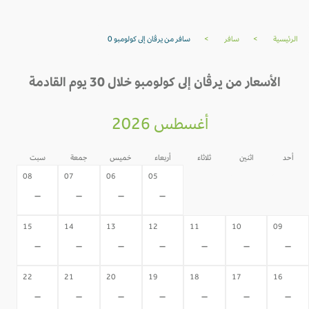
الرئيسية
>
سافر
>
سافر من يرڤان إلى كولومبو 0
الأسعار من يرڤان إلى كولومبو خلال 30 يوم القادمة
أغسطس 2026
أحد
اثنين
ثلاثاء
أربعاء
خميس
جمعة
سبت
04
03
02
08
07
06
05
-
-
-
-
-
-
-
15
14
13
12
11
10
09
-
-
-
-
-
-
-
22
21
20
19
18
17
16
-
-
-
-
-
-
-