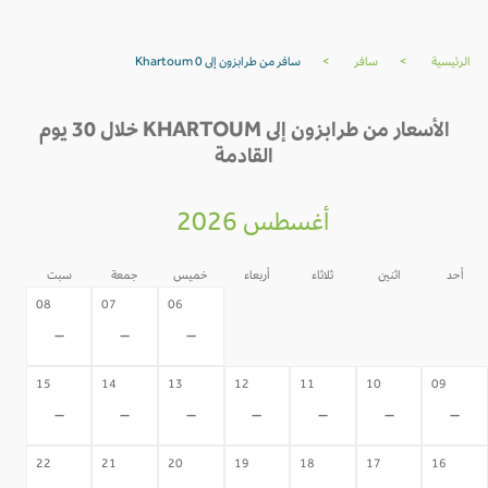
الرئيسية
>
سافر
>
سافر من طرابزون إلى Khartoum 0
الأسعار من طرابزون إلى KHARTOUM خلال 30 يوم
القادمة
أغسطس 2026
أحد
اثنين
ثلاثاء
أربعاء
خميس
جمعة
سبت
05
04
03
02
08
07
06
-
-
-
-
-
-
-
15
14
13
12
11
10
09
-
-
-
-
-
-
-
22
21
20
19
18
17
16