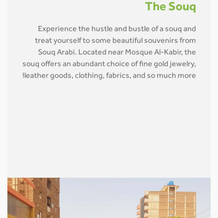
The Souq
Experience the hustle and bustle of a souq and
treat yourself to some beautiful souvenirs from
Souq Arabi. Located near Mosque Al-Kabir, the
souq offers an abundant choice of fine gold jewelry,
leather goods, clothing, fabrics, and so much more!