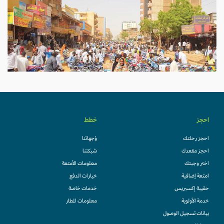
احجز
خطط
احجز رحلتك
وُجهاتنا
احجز مقعدك
شبكتنا
اختر وجبتك
معلومات الأمتعة
امتعة إضافية
خيارات الدفع
حقيبة إكسبريس
خدمات خاصة
خدمة الأولوية
معلومات المطار
بيانات تسجيل الوصول