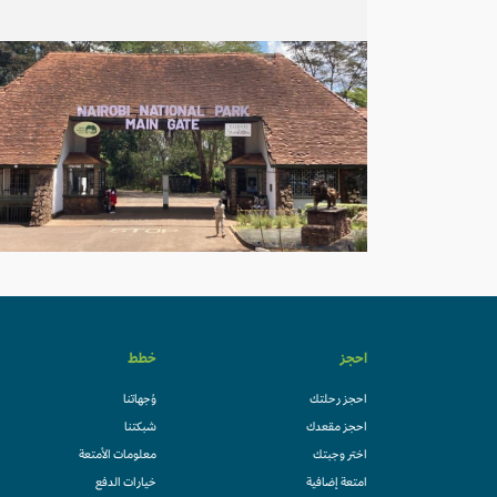
احجز
خطط
احجز رحلتك
وُجهاتنا
احجز مقعدك
شبكتنا
اختر وجبتك
معلومات الأمتعة
امتعة إضافية
خيارات الدفع