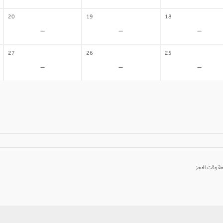
20
19
18
-
-
-
27
26
25
-
-
-