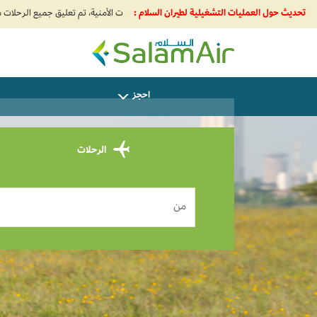
تحديث حول العمليات التشغيلية لطيران السلام :
SalamAir
احجز
س
الرحلات
من