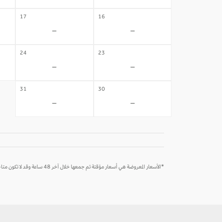
17
16
-
-
24
23
-
-
31
30
-
-
*الأسعار المعروضة هي أسعار مؤقتة تم جمعها خلال آخر 48 ساعة وقد لا تكون متاحة وقت الحجز