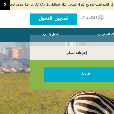
X
ENGLISH
تسجيل الدخول
اء السفر
اتصل بنا
إجراءات السفر
البحث