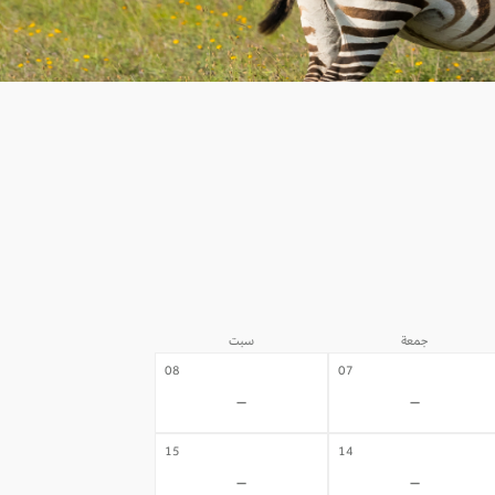
جمعة
سبت
08
07
-
-
15
14
-
-