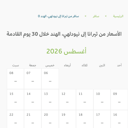
الرئيسية
>
سافر
>
سافر من تيرانا إلى نيودلهي، الهند 0
الأسعار من تيرانا إلى نيودلهي، الهند خلال 30 يوم القادمة
أغسطس 2026
أحد
اثنين
ثلاثاء
أربعاء
خميس
جمعة
سبت
05
04
03
02
08
07
06
-
-
-
-
-
-
-
15
14
13
12
11
10
09
-
-
-
-
-
-
-
22
21
20
19
18
17
16
-
-
-
-
-
-
-