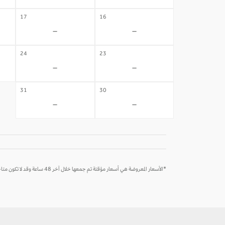
17
16
-
-
24
23
-
-
31
30
-
-
*الأسعار المعروضة هي أسعار مؤقتة تم جمعها خلال آخر 48 ساعة وقد لا تكون متاحة وقت الحجز