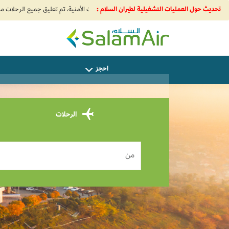
تحديث حول العمليات التشغيلية لطيران السلام :
SalamAir
احجز
الرحلات
من