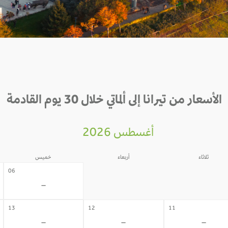
الأسعار من تيرانا إلى ألماتي خلال 30 يوم القادمة
أغسطس 2026
ثلاثاء
أربعاء
خميس
05
04
06
-
-
-
13
12
11
-
-
-