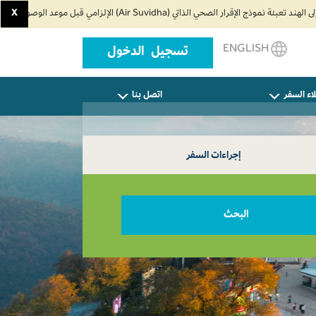
X
ENGLISH
تسجيل الدخول
اء السفر
اتصل بنا
إجراءات السفر
البحث