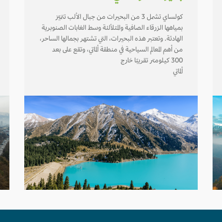
كولساي تشمل 3 من البحيرات من جبال الألب تتميّز
بمياهها الزرقاء الصافية والمتلألئة وسط الغابات الصنوبرية
الهادئة. وتعتبر هذه البحيرات، التي تشتهر بجمالها الساحر،
من أهم المعالم السياحية في منطقة ألماتي، وتقع على بعد
300 كيلومتر تقريبًا خارج
ألماتي