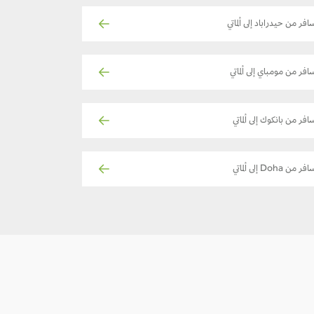
افر من حيدراباد إلى ألماتي
افر من مومباي إلى ألماتي
افر من بانكوك إلى ألماتي
فر من Doha إلى ألماتي