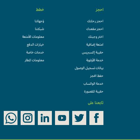
احجز
خطط
احجز رحلتك
وُجهاتنا
احجز مقعدك
شبكتنا
اختر وجبتك
معلومات الأمتعة
امتعة إضافية
خيارات الدفع
حقيبة إكسبريس
خدمات خاصة
خدمة الأولوية
معلومات المطار
بيانات تسجيل الوصول
حفظ الحجز
خدمة الواتساب
حقيبة المقصورة
تابعنا على