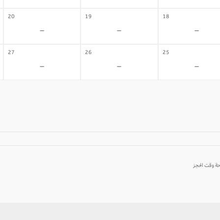
20
19
18
-
-
-
27
26
25
-
-
-