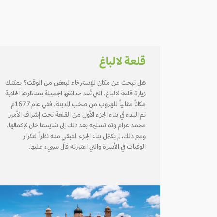
قلعة لالباغ
هل تبحث عن مكان للإسترخاء لبعض من الوقت؟ يمكنك
زيارة قلعة لالباغ. التي تُعد حدائقها الجميلة بمناظرها الخلابة
مكاناً مثالياً للهروب من صخب المدينة. ففي عام 1677م
تم البدء في بناء الجزء الأول من القلعة تحت إشراف الأمير
محمد عزام وتم تسليمه بعد ذلك إلى شايستا خان لإكمالها.
ومع ذلك، لم يكتمل بناء الجزء المتبقي منه نظراً لتكرار
الوفيات في الأسرة والتي اعتبرته فأل سييء عليها.