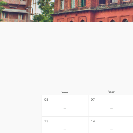
جمعة
سبت
08
07
-
-
15
14
-
-