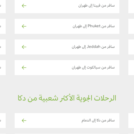
سافر من فيينا إلى طهران
ساف
سافر من Phuket إلى طهران
س
سافر من Jeddah إلى طهران
س
سافر من سيالكوت إلى طهران
س
الرحلات الجوية الأكثر شعبية من دكا
سافر من دكا إلى الدمام
س