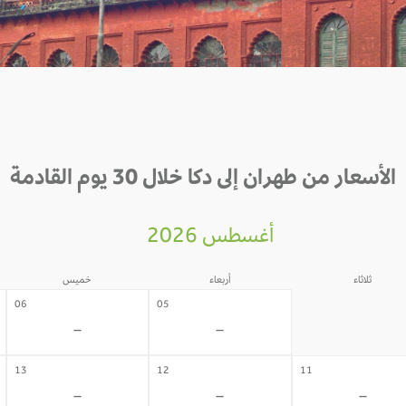
الأسعار من طهران إلى دكا خلال 30 يوم القادمة
أغسطس 2026
ثلاثاء
أربعاء
خميس
04
06
05
-
-
-
13
12
11
-
-
-