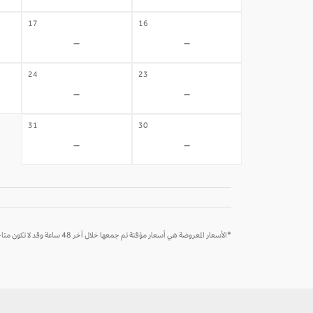
17
16
-
-
24
23
-
-
31
30
-
-
*الأسعار المعروضة هي أسعار مؤقتة تم جمعها خلال آخر 48 ساعة وقد لا تكون متاحة وقت الحجز