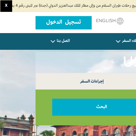
X
ENGLISH
تسجيل الدخول
اء السفر
اتصل بنا
إجراءات السفر
البحث