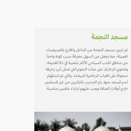
مسجد النجمة
تم تزيين مسجد النجمة من الداخل والخارج بالفسيفساء
الجميلة، مما يجعل من السهل معرفة سبب كونه واحداً
من مناطق الجذب السياحي الأكثر شعبية في دكا القديمة.
وتحتوي الزخارف على مئات النجوم التي تمثل أبرز زخرفة
منحوتة على القباب الرخامية البيضاء، والتي تم استلهام
اسم المسجد منها. يتم الترحيب بالزائرين من غير المسلمين
خارج أوقات الصلاة ويجب عليهم ارتداء ملابس مناسبة.