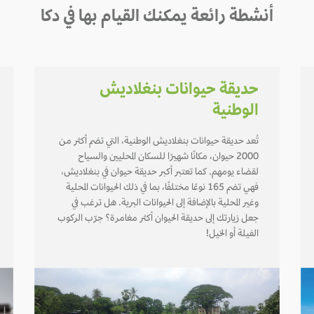
أنشطة رائعة يمكنك القيام بها في دكا
حديقة حيوانات بنغلاديش
الوطنية
تُعد حديقة حيوانات بنغلاديش الوطنية، التي تضم أكثر من
2000 حيوان، مكانًا شهيرًا للسكان المحليين والسياح
لقضاء يومهم. كما تعتبر أكبر حديقة حيوان في بنغلاديش،
فهي تضم 165 نوعًا مختلفًا، بما في ذلك الحيوانات المحلية
وغير المحلية بالإضافة إلى الحيوانات البرية. هل ترغب في
جعل زيارتك إلى حديقة الحيوان أكثر مغامرة؟ جرّب الركوب
الفيلة أو الخيل!