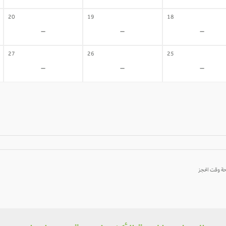
20
19
18
-
-
-
27
26
25
-
-
-