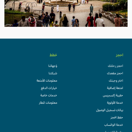
احجز
خطط
احجز رحلتك
وُجهاتنا
احجز مقعدك
شبكتنا
اختر وجبتك
معلومات الأمتعة
امتعة إضافية
خيارات الدفع
حقيبة إكسبريس
خدمات خاصة
خدمة الأولوية
معلومات المطار
بيانات تسجيل الوصول
حفظ الحجز
خدمة الواتساب