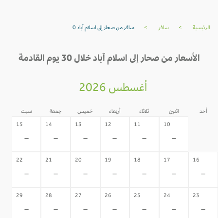
الرئيسية
>
سافر
>
سافر من صحار إلى اسلام آباد 0
الأسعار من صحار إلى اسلام آباد خلال 30 يوم القادمة
أغسطس 2026
أحد
اثنين
ثلاثاء
أربعاء
خميس
جمعة
سبت
09
15
14
13
12
11
10
-
-
-
-
-
-
-
22
21
20
19
18
17
16
-
-
-
-
-
-
-
29
28
27
26
25
24
23
-
-
-
-
-
-
-