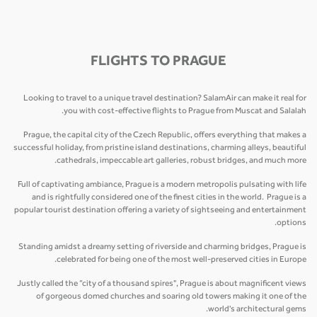
FLIGHTS TO PRAGUE
Looking to travel to a unique travel destination? SalamAir can make it real for
you with cost-effective flights to Prague from Muscat and Salalah.
Prague, the capital city of the Czech Republic, offers everything that makes a
successful holiday, from pristine island destinations, charming alleys, beautiful
cathedrals, impeccable art galleries, robust bridges, and much more.
Full of captivating ambiance, Prague is a modern metropolis pulsating with life
and is rightfully considered one of the finest cities in the world. Prague is a
popular tourist destination offering a variety of sightseeing and entertainment
options.
Standing amidst a dreamy setting of riverside and charming bridges, Prague is
celebrated for being one of the most well-preserved cities in Europe.
Justly called the “city of a thousand spires", Prague is about magnificent views
of gorgeous domed churches and soaring old towers making it one of the
world's architectural gems.