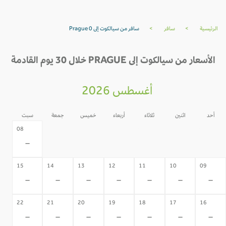
الرئيسية
>
سافر
>
سافر من سيالكوت إلى Prague 0
الأسعار من سيالكوت إلى PRAGUE خلال 30 يوم القادمة
أغسطس 2026
أحد
اثنين
ثلاثاء
أربعاء
خميس
جمعة
سبت
07
06
05
04
03
02
08
-
-
-
-
-
-
-
15
14
13
12
11
10
09
-
-
-
-
-
-
-
22
21
20
19
18
17
16
-
-
-
-
-
-
-