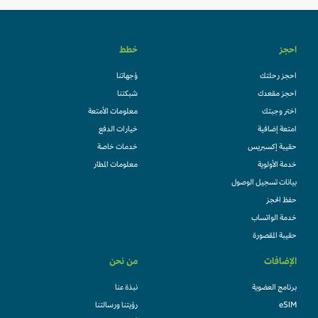
خطط
احجز
وُجهاتنا
احجز رحلتك
شبكتنا
احجز مقعدك
معلومات الأمتعة
اختر وجبتك
خيارات الدفع
امتعة إضافية
خدمات خاصة
حقيبة إكسبريس
معلومات المطار
خدمة الأولوية
بيانات تسجيل الوصول
حفظ الحجز
خدمة الواتساب
حقيبة المقصورة
من نحن
الإضافات
نبذة عنا
برنامج العضوية
رؤيتنا ورسالتنا
eSIM