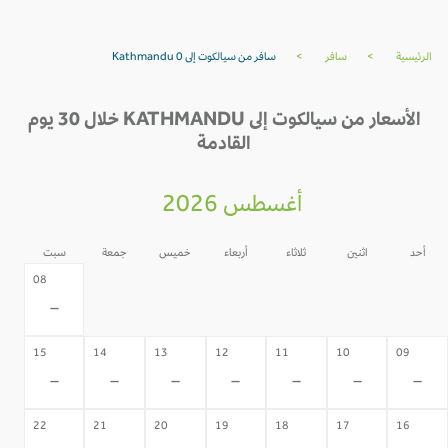
سافر من سيالكوت إلى Kathmandu 0
>
سافر
>
الرئيسية
الأسعار من سيالكوت إلى KATHMANDU خلال 30 يوم
القادمة
أغسطس 2026
سبت
جمعة
خميس
أربعاء
ثلاثاء
اثنين
أحد
07
06
05
04
03
02
08
-
-
-
-
-
-
-
15
14
13
12
11
10
09
-
-
-
-
-
-
-
22
21
20
19
18
17
16