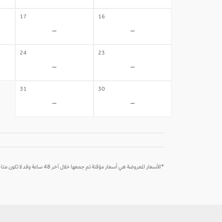
17
16
-
-
24
23
-
-
31
30
-
-
*الأسعار المعروضة هي أسعار مؤقتة تم جمعها خلال آخر 48 ساعة وقد لا تكون متاحة وقت الحجز