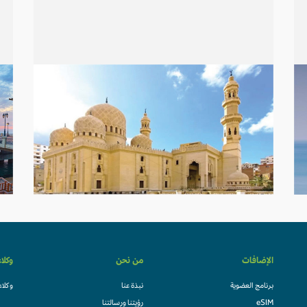
الإضافات
من نحن
وكلا
برنامج العضوية
نبذة عنا
وكلاء
eSIM
رؤيتنا ورسالتنا