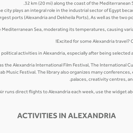
32 km (20 mi) along the coast of the Mediterranean 
e city plays an integral role in the industrial sector of Egypt beca
largest ports (Alexandria and Dekheila Ports), As well as the two p
the Mediterranean Sea, moderating its temperatures, causing var
Excited for some Alexandria travel? C
olitical activities in Alexandria, especially after being selected a
s the Alexandria International Film Festival, The International Cultu
b Music Festival. The library also organizes many conferences, ev
palaces, creativity centres, 
ir runs direct flights to Alexandria each week, use the widget ab
ACTIVITIES IN ALEXANDRIA