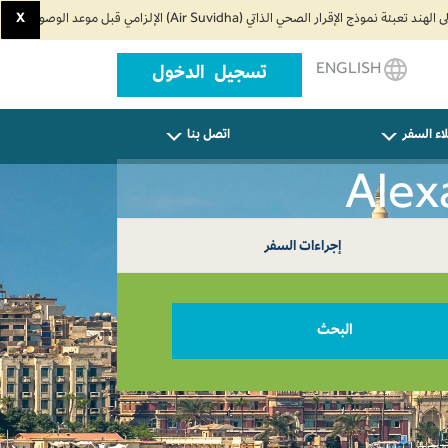
X
ENGLISH
تسجيل الدخول
اء السفر
اتصل بنا
إجراءات السفر
البحث