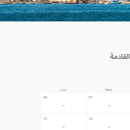
جمعة
سبت
08
07
-
-
15
14
-
-