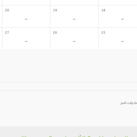
20
19
18
-
-
-
27
26
25
-
-
-