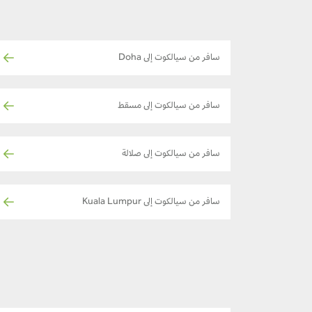
سافر من سيالكوت إلى Doha
سافر من سيالكوت إلى مسقط
سافر من سيالكوت إلى صلالة
سافر من سيالكوت إلى Kuala Lumpur