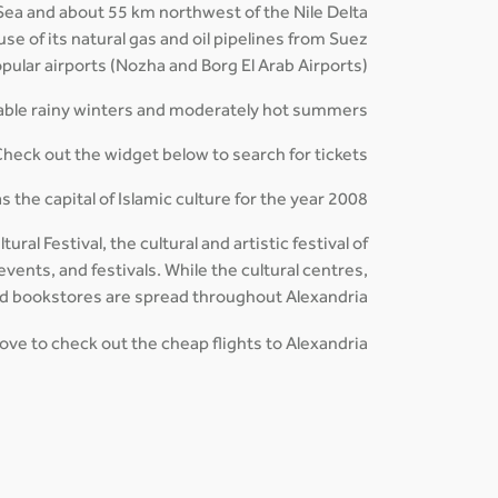
Sea and about 55 km northwest of the Nile Delta.
use of its natural gas and oil pipelines from Suez.
opular airports (Nozha and Borg El Arab Airports).
iable rainy winters and moderately hot summers.
heck out the widget below to search for tickets!
s the capital of Islamic culture for the year 2008.
ral Festival, the cultural and artistic festival of
ents, and festivals. While the cultural centres,
and bookstores are spread throughout Alexandria.
ove to check out the cheap flights to Alexandria!