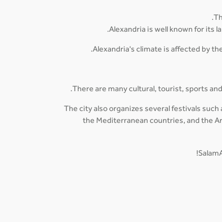
Th
Alexandria is well known for its 
Alexandria's climate is affected by 
There are many cultural, tourist, sports and p
The city also organizes several festivals such a
the Mediterranean countries, and the Ara
SalamA