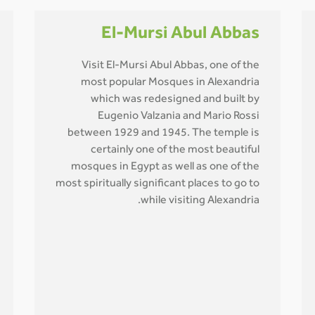
El-Mursi Abul Abbas
Visit El-Mursi Abul Abbas, one of the
most popular Mosques in Alexandria
which was redesigned and built by
Eugenio Valzania and Mario Rossi
between 1929 and 1945. The temple is
certainly one of the most beautiful
mosques in Egypt as well as one of the
most spiritually significant places to go to
while visiting Alexandria.