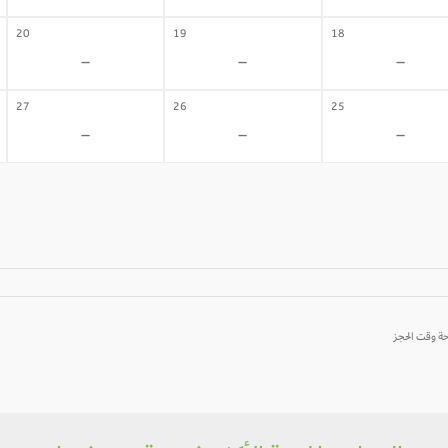
20
19
18
-
-
-
27
26
25
-
-
-