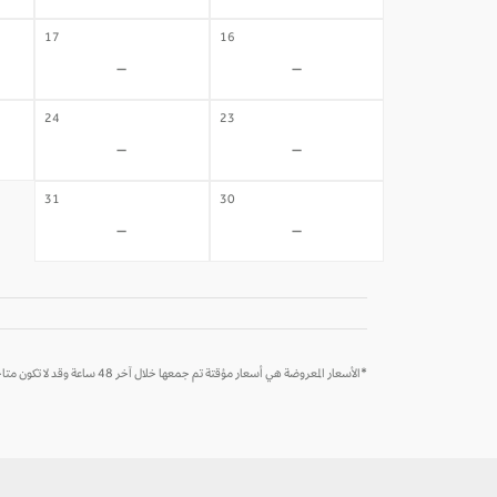
17
16
-
-
24
23
-
-
31
30
-
-
*الأسعار المعروضة هي أسعار مؤقتة تم جمعها خلال آخر 48 ساعة وقد لا تكون متاحة وقت الحجز