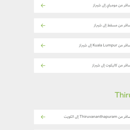
افر من مومباي إلى شيراز
افر من مسقط إلى شيراز
ر من Kuala Lumpur إلى شيراز
افر من كاليكوت إلى شيراز
 من Thiruvananthapuram إلى الكويت