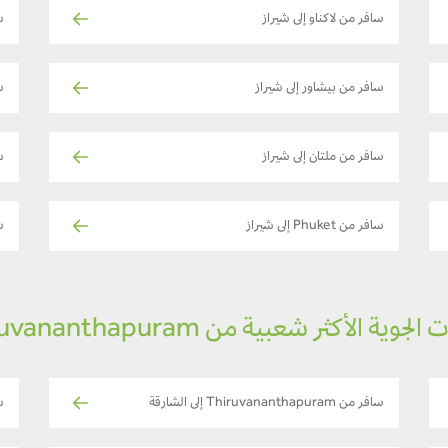
سافر من لاكناو إلى شيراز
س
سافر من بيشاور إلى شيراز
س
سافر من ملتان إلى شيراز
ساف
سافر من Phuket إلى شيراز
س
لجوية الأكثر شعبية من Thiruvananthapuram
سافر من Thiruvananthapuram إلى الشارقة
سافر