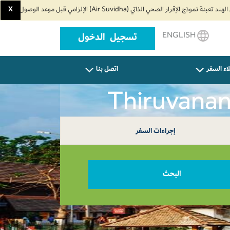
X
ENGLISH
تسجيل الدخول
اء السفر
اتصل بنا
إجراءات السفر
البحث