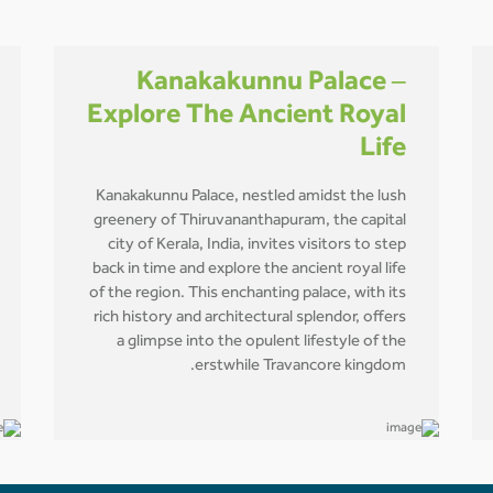
Kanakakunnu Palace –
Explore The Ancient Royal
Life
Kanakakunnu Palace, nestled amidst the lush
greenery of Thiruvananthapuram, the capital
city of Kerala, India, invites visitors to step
back in time and explore the ancient royal life
of the region. This enchanting palace, with its
rich history and architectural splendor, offers
a glimpse into the opulent lifestyle of the
erstwhile Travancore kingdom.