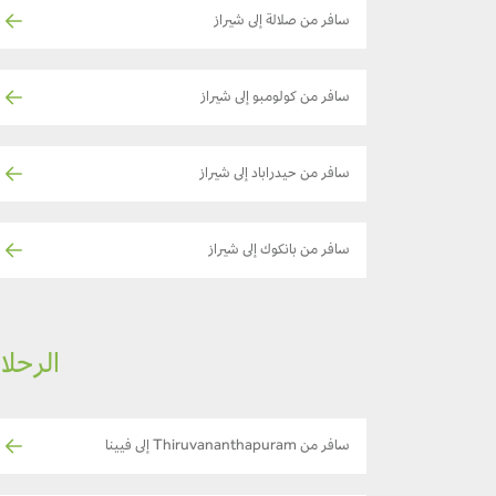
سافر من صلالة إلى شيراز
سافر من كولومبو إلى شيراز
سافر من حيدراباد إلى شيراز
سافر من بانكوك إلى شيراز
الرحلات ا
سافر من Thiruvananthapuram إلى فيينا