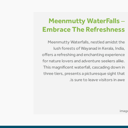
Meenmutty WaterFalls –
Embrace The Refreshness
Meenmutty Waterfalls, nestled amidst the
lush forests of Wayanad in Kerala, India,
offers a refreshing and enchanting experience
for nature lovers and adventure seekers alike.
This magnificent waterfall, cascading down in
three tiers, presents a picturesque sight that
is sure to leave visitors in awe.