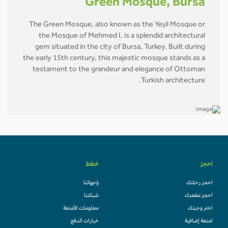
Green Mosque, Bursa
The Green Mosque, also known as the Yeşil Mosque or
the Mosque of Mehmed I, is a splendid architectural
gem situated in the city of Bursa, Turkey. Built during
the early 15th century, this majestic mosque stands as a
testament to the grandeur and elegance of Ottoman
Turkish architecture.
احجز
خطط
احجز رحلتك
وُجهاتنا
احجز مقعدك
شبكتنا
اختر وجبتك
معلومات الأمتعة
امتعة إضافية
خيارات الدفع