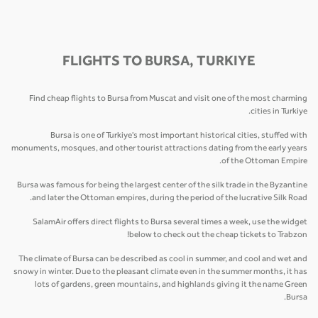
FLIGHTS TO BURSA, TURKIYE
Find cheap flights to Bursa from Muscat and visit one of the most charming
cities in Turkiye.
Bursa is one of Turkiye's most important historical cities, stuffed with
monuments, mosques, and other tourist attractions dating from the early years
of the Ottoman Empire.
Bursa was famous for being the largest center of the silk trade in the Byzantine
and later the Ottoman empires, during the period of the lucrative Silk Road.
SalamAir offers direct flights to Bursa several times a week, use the widget
below to check out the cheap tickets to Trabzon!
The climate of Bursa can be described as cool in summer, and cool and wet and
snowy in winter. Due to the pleasant climate even in the summer months, it has
lots of gardens, green mountains, and highlands giving it the name Green
Bursa.