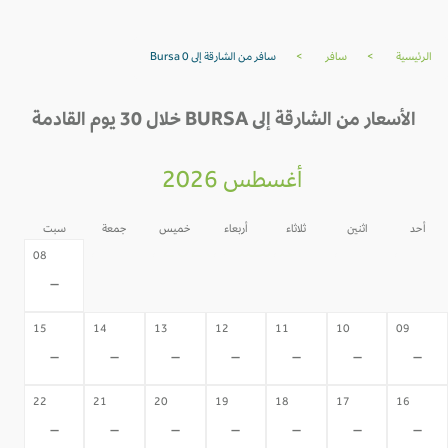
الرئيسية
>
سافر
>
سافر من الشارقة إلى Bursa 0
الأسعار من الشارقة إلى BURSA خلال 30 يوم القادمة
أغسطس 2026
أحد
اثنين
ثلاثاء
أربعاء
خميس
جمعة
سبت
07
06
05
04
03
02
08
-
-
-
-
-
-
-
15
14
13
12
11
10
09
-
-
-
-
-
-
-
22
21
20
19
18
17
16
-
-
-
-
-
-
-