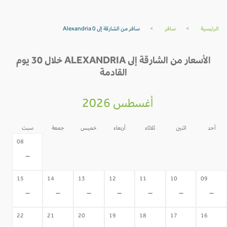
الرئيسية
>
سافر
>
سافر من الشارقة إلى Alexandria 0
الأسعار من الشارقة إلى ALEXANDRIA خلال 30 يوم
القادمة
أغسطس 2026
أحد
اثنين
ثلاثاء
أربعاء
خميس
جمعة
سبت
07
06
05
04
03
02
08
-
-
-
-
-
-
-
15
14
13
12
11
10
09
-
-
-
-
-
-
-
22
21
20
19
18
17
16