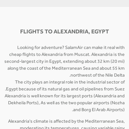
FLIGHTS TO ALEXANDRIA, EGYPT
Looking for adventure? SalamAir can make it real with
cheap flights to Alexandria from Muscat. Alexandria is the
second-largest city in Egypt, extending about 32 km (20 mi)
along the coast of the Mediterranean Sea and about 55 km
northwest of the Nile Delta.
The city plays an integral role in the industrial sector of
Egypt because of its natural gas and oil pipelines from Suez.
Alexandria is well known for its largest ports (Alexandria and
Dekheila Ports), As well as the two popular airports (Nozha
and Borg El Arab Airports).
Alexandria's climate is affected by the Mediterranean Sea,
moderating its temperatures, causing variable rainy