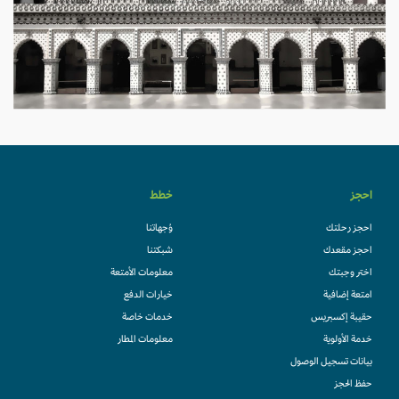
احجز
خطط
احجز رحلتك
وُجهاتنا
احجز مقعدك
شبكتنا
اختر وجبتك
معلومات الأمتعة
امتعة إضافية
خيارات الدفع
حقيبة إكسبريس
خدمات خاصة
خدمة الأولوية
معلومات المطار
بيانات تسجيل الوصول
حفظ الحجز