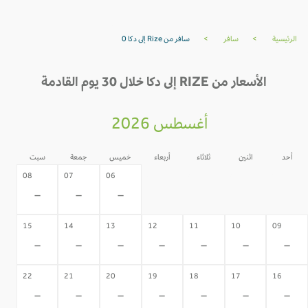
الرئيسية
>
سافر
>
سافر من Rize إلى دكا 0
الأسعار من RIZE إلى دكا خلال 30 يوم القادمة
أغسطس 2026
أحد
اثنين
ثلاثاء
أربعاء
خميس
جمعة
سبت
05
04
03
02
08
07
06
-
-
-
-
-
-
-
15
14
13
12
11
10
09
-
-
-
-
-
-
-
22
21
20
19
18
17
16
-
-
-
-
-
-
-