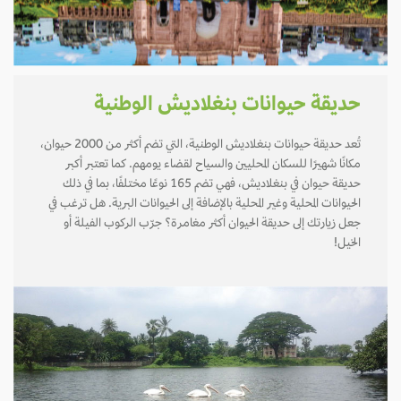
حديقة حيوانات بنغلاديش الوطنية
تُعد حديقة حيوانات بنغلاديش الوطنية، التي تضم أكثر من 2000 حيوان،
مكانًا شهيرًا للسكان المحليين والسياح لقضاء يومهم. كما تعتبر أكبر
حديقة حيوان في بنغلاديش، فهي تضم 165 نوعًا مختلفًا، بما في ذلك
الحيوانات المحلية وغير المحلية بالإضافة إلى الحيوانات البرية. هل ترغب في
جعل زيارتك إلى حديقة الحيوان أكثر مغامرة؟ جرّب الركوب الفيلة أو
الخيل!