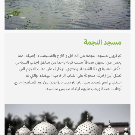
مسجد النجمة
تم تزيين مسجد النجمة من الداخل والخارج بالفسيفساء الجميلة، مما
يجعل من السهل معرفة سبب كونه واحداً من مناطق الجذب السياحي
الأكثر شعبية في دكا القديمة. وتحتوي الزخارف على مئات النجوم التي
تمثل أبرز زخرفة منحوتة على القباب الرخامية البيضاء، والتي تم
استلهام اسم المسجد منها. يتم الترحيب بالزائرين من غير المسلمين خارج
أوقات الصلاة ويجب عليهم ارتداء ملابس مناسبة.