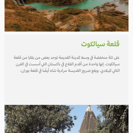
قلعة سيالكوت
على تلة منخفضة في وسط المدينة القديمة توجد بعض من بقايا من قلعة
سيالكوت. إنها واحدة من أقدم القلاع في باكستان التي أسست في القرن
الثاني الميلادي. ويقع ضريح القديسة مرادية شاه أيضًا في قلعة بوران،