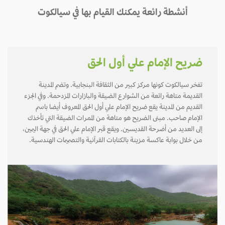
أنشطة رائعة يمكنك القيام بها في سيالكوت
ضريح الإمام علي أول الحق
تفخر سيالكوت كونها مركز كبير من الثقافة البنجابية. وتضم المدينة
القديمة متاهة رائعة من الشوارع الضيقة والبازارات المزدحمة. وفي الجزء
القديم من المدينة يقع ضريح الإمام علي أول الحق المعروف أيضا باسم
الإمام صاحب. مبنى الضريح هو متاهة من الممرات الضيقة التي تأخذك
إلى العديد من أضرحة القديسين. ويقع قبر الإمام علي الحق في جهة اليمين،
من خلال بوابة عاكسة مزينة بالكتابات القرآنية والتصميمات الهندسية.