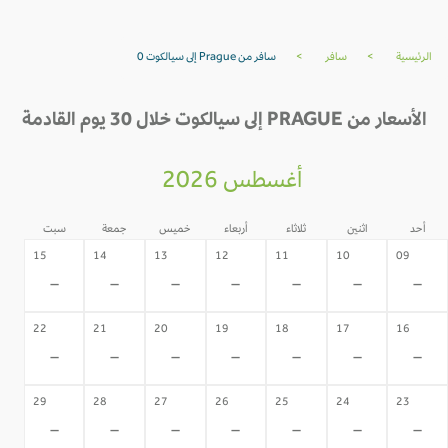
الرئيسية
>
سافر
>
سافر من Prague إلى سيالكوت 0
الأسعار من PRAGUE إلى سيالكوت خلال 30 يوم القادمة
أغسطس 2026
أحد
اثنين
ثلاثاء
أربعاء
خميس
جمعة
سبت
15
14
13
12
11
10
09
-
-
-
-
-
-
-
22
21
20
19
18
17
16
-
-
-
-
-
-
-
29
28
27
26
25
24
23
-
-
-
-
-
-
-