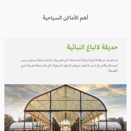
أهم الأماكن السياحية
حديقة لالباغ النباتية
استكشف حديقة لالباغ النباتية الشاسعة، التي تضم بيتًا زجاجيًا مذهلاً مستوحى من
كريستال بالاس في لندن. لا تفوت عروض الزهور السنوية، التي تعد متعة بصرية لمحبي
الطبيعة.