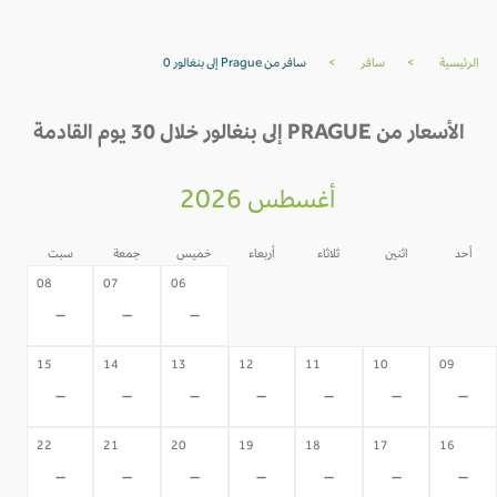
الرئيسية
>
سافر
>
سافر من Prague إلى بنغالور 0
الأسعار من PRAGUE إلى بنغالور خلال 30 يوم القادمة
أغسطس 2026
أحد
اثنين
ثلاثاء
أربعاء
خميس
جمعة
سبت
05
04
03
02
08
07
06
-
-
-
-
-
-
-
15
14
13
12
11
10
09
-
-
-
-
-
-
-
22
21
20
19
18
17
16
-
-
-
-
-
-
-