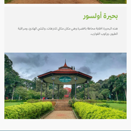
بحيرة أولسور
هذه البحيرة الخلابة محاطة بالخضرة وهي مكان مثالي للنزهات، والمشي الهادئ، ومراقبة
الطيور، وركوب القوارب.