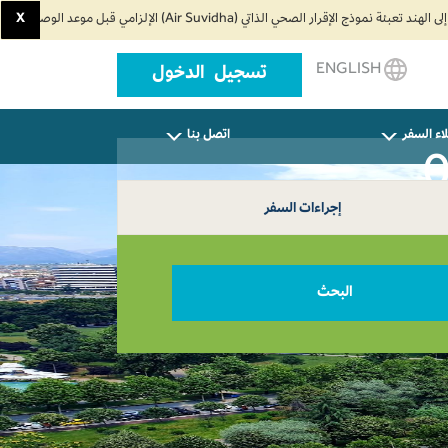
X
ENGLISH
تسجيل الدخول
اء السفر
اتصل بنا
إجراءات السفر
البحث