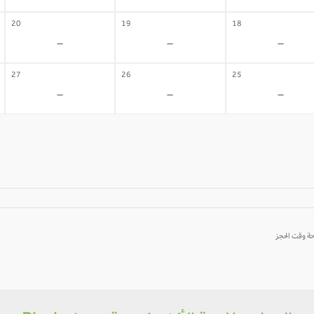
20
19
18
-
-
-
27
26
25
-
-
-