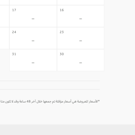
17
16
-
-
24
23
-
-
31
30
-
-
*الأسعار المعروضة هي أسعار مؤقتة تم جمعها خلال آخر 48 ساعة وقد لا تكون متاحة وقت الحجز