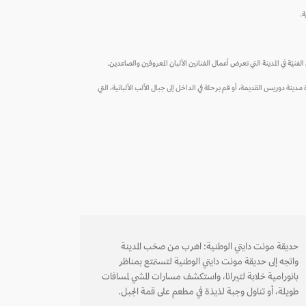
ة.
لفنيّة في المدينة التي تعرض أعمال الفنانين الألبان المعروفين والصاعدين.
ارة مدينة دوريس القديمة، أو قم برحلة في الداخل إلى جبال الألب الألبانية، التي
حديقة مونت دايتي الوطنية: اهرب من صخب المدينة
واتجه إلى حديقة مونت دايتي الوطنية لتستمتع بمناظر
بانورامية خلابة لتيرانا، واستكشف مسارات المشي لمسافات
طويلة، أو تناول وجبة لذيذة في مطعم على قمة الجبل.