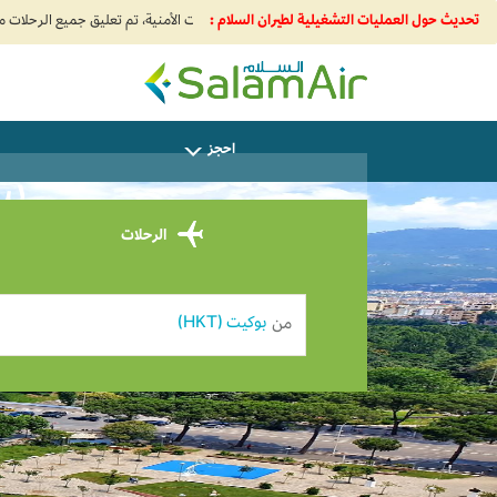
تحديث حول العمليات التشغيلية لطيران السلام :
SalamAir
احجز
سافر 
الرحلات
من