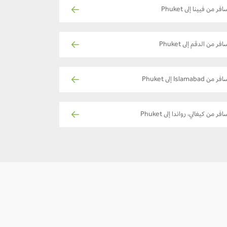
فر من فيينا إلى Phuket
فر من الدقم إلى Phuket
ر من Islamabad إلى Phuket
افر من كيغالي، رواندا إلى Phuket