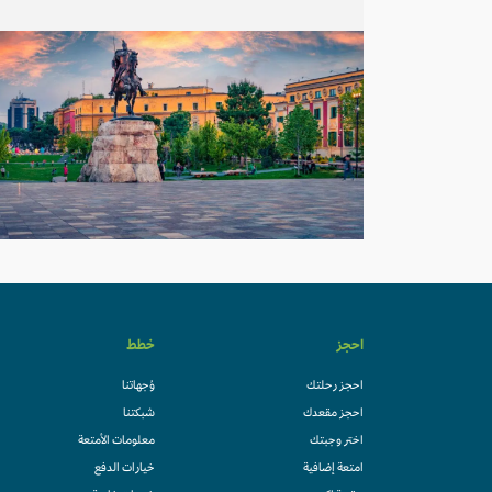
احجز
خطط
احجز رحلتك
وُجهاتنا
احجز مقعدك
شبكتنا
اختر وجبتك
معلومات الأمتعة
امتعة إضافية
خيارات الدفع