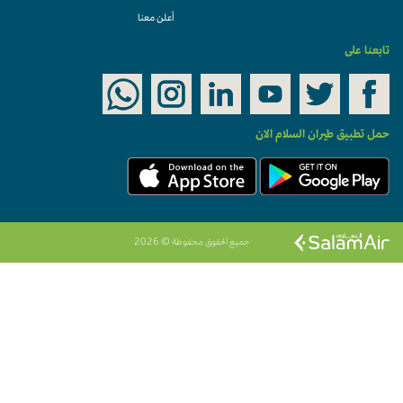
أعلن معنا
تابعنا على
حمل تطبيق طيران السلام الان
جميع الحقوق محفوظة © 2026