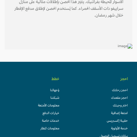
الأسوار المحيطة بفراتنيك. يتميّز هذا الحصن بإطلالات مثالية على منازل
سراييفو ذات الأسقف الحمراء. كما يُستخدم الحصن لإطلاق مدفع الإفطار
خلال شهر رمضان.
احجز
خطط
احجز رحلتك
وُجهاتنا
احجز مقعدك
شبكتنا
اختر وجبتك
معلومات الأمتعة
امتعة إضافية
خيارات الدفع
حقيبة إكسبريس
خدمات خاصة
خدمة الأولوية
معلومات المطار
بيانات تسجيل الوصول