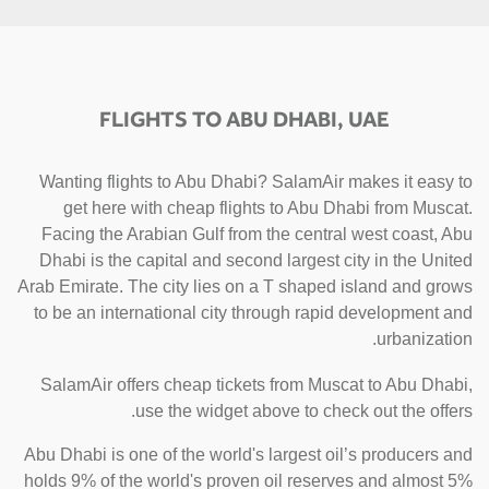
FLIGHTS TO ABU DHABI, UAE
Wanting flights to Abu Dhabi? SalamAir makes it easy to
get here with cheap flights to Abu Dhabi from Muscat.
Facing the Arabian Gulf from the central west coast, Abu
Dhabi is the capital and second largest city in the United
Arab Emirate. The city lies on a T shaped island and grows
to be an international city through rapid development and
urbanization.
SalamAir offers cheap tickets from Muscat to Abu Dhabi,
use the widget above to check out the offers.
Abu Dhabi is one of the world's largest oil’s producers and
holds 9% of the world's proven oil reserves and almost 5%