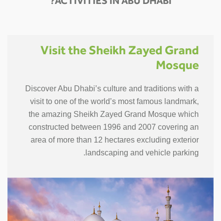
ACTIVITIES IN ABU DHABI?
Visit the Sheikh Zayed Grand
Mosque
Discover Abu Dhabi’s culture and traditions with a
visit to one of the world’s most famous landmark,
the amazing Sheikh Zayed Grand Mosque which
constructed between 1996 and 2007 covering an
area of more than 12 hectares excluding exterior
landscaping and vehicle parking.