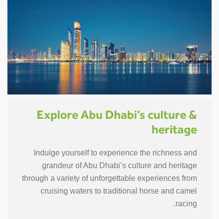
Explore Abu Dhabi’s culture &
heritage
Indulge yourself to experience the richness and
grandeur of Abu Dhabi’s culture and heritage
through a variety of unforgettable experiences from
cruising waters to traditional horse and camel
racing.