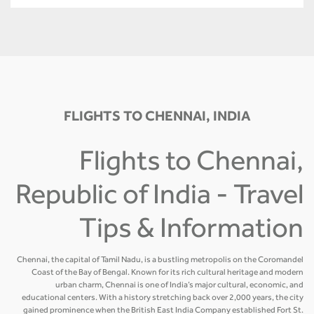
FLIGHTS TO CHENNAI, INDIA
Flights to Chennai,
Republic of India - Travel
Tips & Information
Chennai, the capital of Tamil Nadu, is a bustling metropolis on the Coromandel
Coast of the Bay of Bengal. Known for its rich cultural heritage and modern
urban charm, Chennai is one of India’s major cultural, economic, and
educational centers. With a history stretching back over 2,000 years, the city
gained prominence when the British East India Company established Fort St.