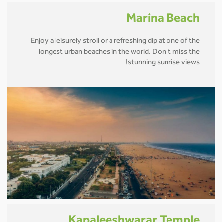
Marina Beach
Enjoy a leisurely stroll or a refreshing dip at one of the
longest urban beaches in the world. Don’t miss the
stunning sunrise views!
Kapaleeshwarar Temple