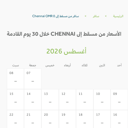
الرئيسية
>
سافر
>
سافر من مسقط إلى Chennai OMR 0
الأسعار من مسقط إلى CHENNAI خلال 30 يوم القادمة
أغسطس 2026
أحد
اثنين
ثلاثاء
أربعاء
خميس
جمعة
سبت
06
05
04
03
02
08
07
-
-
-
-
-
-
-
15
14
13
12
11
10
09
-
-
-
-
-
-
-
22
21
20
19
18
17
16
-
-
-
-
-
-
-