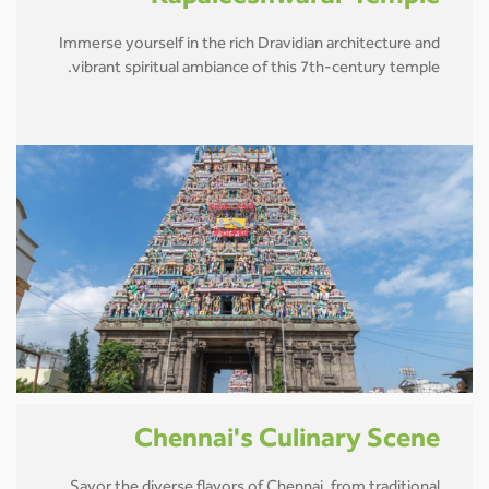
Immerse yourself in the rich Dravidian architecture and
vibrant spiritual ambiance of this 7th-century temple.
Chennai's Culinary Scene
Savor the diverse flavors of Chennai, from traditional