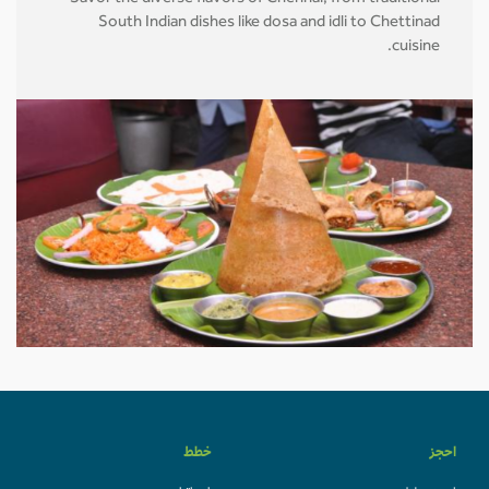
South Indian dishes like dosa and idli to Chettinad
cuisine.
احجز
خطط