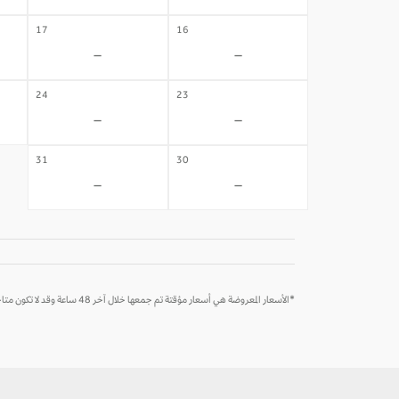
17
16
-
-
24
23
-
-
31
30
-
-
*الأسعار المعروضة هي أسعار مؤقتة تم جمعها خلال آخر 48 ساعة وقد لا تكون متاحة وقت الحجز