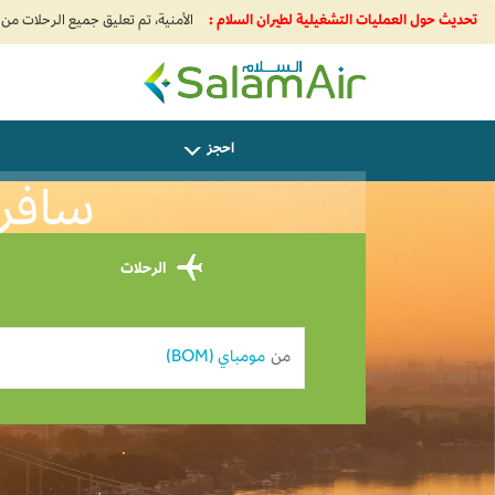
تحديث حول العمليات التشغيلية لطيران السلام :
SalamAir
احجز
سافر من
الرحلات
من