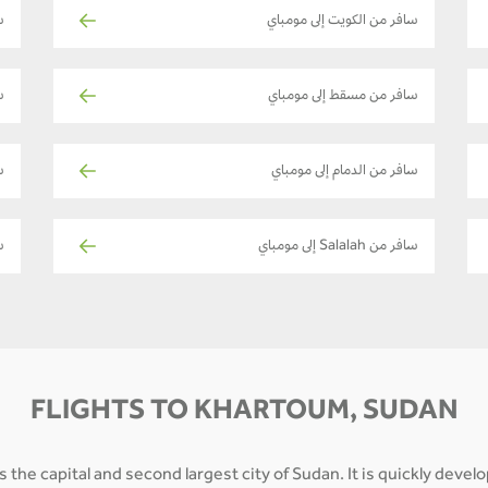
سافر من الكويت إلى مومباي
س
سافر من مسقط إلى مومباي
س
سافر من الدمام إلى مومباي
ساف
سافر من Salalah إلى مومباي
سا
FLIGHTS TO KHARTOUM, SUDAN
s the capital and second largest city of Sudan. It is quickly deve