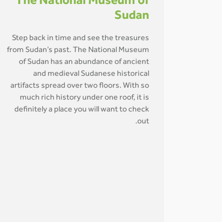
The National Museum of
Sudan
Step back in time and see the treasures
from Sudan’s past. The National Museum
of Sudan has an abundance of ancient
and medieval Sudanese historical
artifacts spread over two floors. With so
much rich history under one roof, it is
definitely a place you will want to check
out.