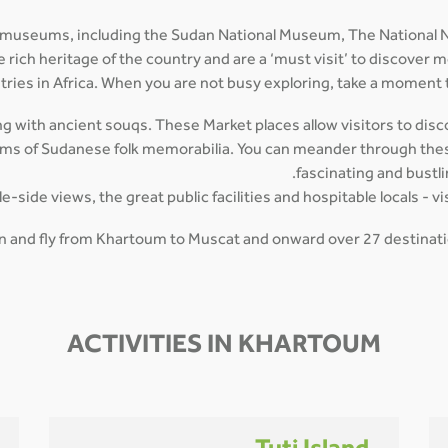
 museums, including the Sudan National Museum, The National N
ich heritage of the country and are a ‘must visit’ to discover m
tries in Africa. When you are not busy exploring, take a moment t
g with ancient souqs. These Market places allow visitors to discov
tems of Sudanese folk memorabilia. You can meander through these
fascinating and bustl
side views, the great public facilities and hospitable locals - vi
man and fly from Khartoum to Muscat and onward over 27 destinatio
ACTIVITIES IN KHARTOUM