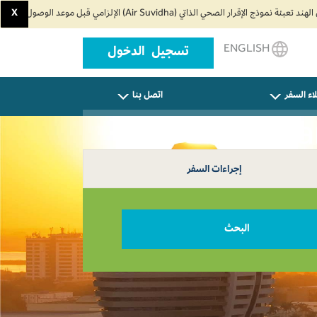
X
ENGLISH
تسجيل الدخول
اء السفر
اتصل بنا
إجراءات السفر
البحث