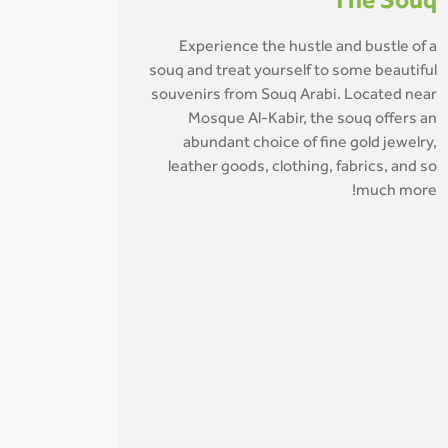
The Souq
Experience the hustle and bustle of a
souq and treat yourself to some beautiful
souvenirs from Souq Arabi. Located near
Mosque Al-Kabir, the souq offers an
abundant choice of fine gold jewelry,
leather goods, clothing, fabrics, and so
much more!