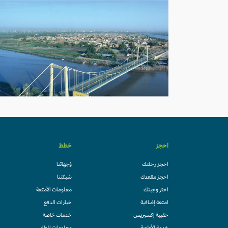
احجز
خطط
احجز رحلتك
وُجهاتنا
احجز مقعدك
شبكتنا
اختر وجبتك
معلومات الأمتعة
امتعة إضافية
خيارات الدفع
حقيبة إكسبريس
خدمات خاصة