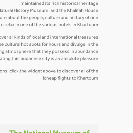
maintained its rich historical heritage.
atural History Museum, and the Khalifah House
ore about the people, culture and history of one
o relax in one of the various hotels in Khartoum.
er all kinds of local and international treasures
 cultural hot spots for hours and divulge in the
ing atmosphere that they possess in abundance.
siting this Sudanese city is an absolute pleasure.
ns, click the widget above to discover all of the
cheap flights to Khartoum!