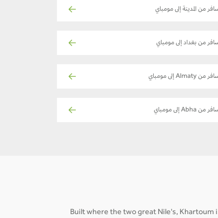
افر من المدينة إلى مومباي
افر من بغداد إلى مومباي
ر من Almaty إلى مومباي
فر من Abha إلى مومباي
Built where the two great Nile's, Khartoum i