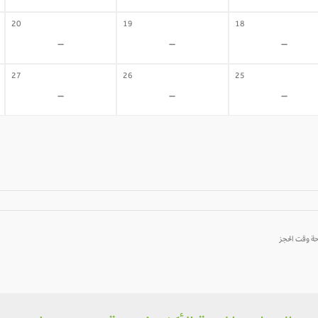
20
19
18
-
-
-
27
26
25
-
-
-