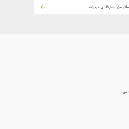
افر من الشارقة إلى حيدراباد
الغني.