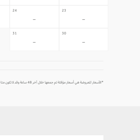
24
23
-
-
31
30
-
-
*الأسعار المعروضة هي أسعار مؤقتة تم جمعها خلال آخر 48 ساعة وقد لا تكون متاحة وقت الحجز