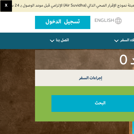
X
ENGLISH
تسجيل الدخول
اء السفر
اتصل بنا
0
إجراءات السفر
البحث