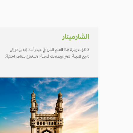
الشارمينار
لا تفوّت زيارة هذا المعلم البارز في حيدر أباد. إنه يرمز إلى
تاريخ المدينة الغني ويمنحك فرصة الاستمتاع بالمناظر الخلابة.