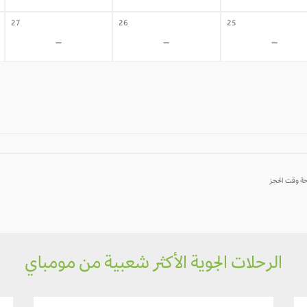
27
26
25
-
-
-
الرحلات الجوية الأكثر شعبية من مومباي