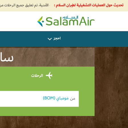
تحديث حول العمليات التشغيلية لطيران السلام :
SalamAir
احجز
ساف
الرحلات
من