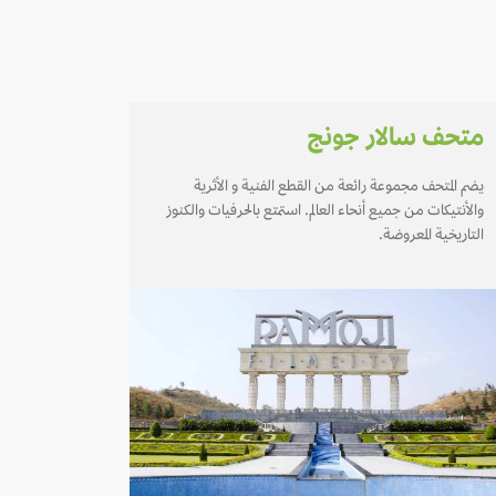
متحف سالار جونج
يضم المتحف مجموعة رائعة من القطع الفنية و الأثرية
والأنتيكات من جميع أنحاء العالم. استمتع بالحرفيات والكنوز
التاريخية المعروضة.