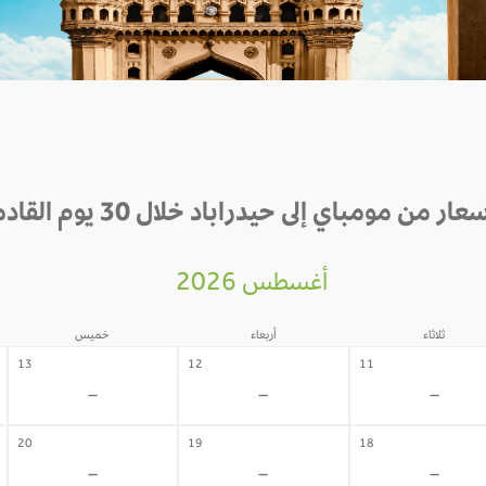
عار من مومباي إلى حيدراباد خلال 30 يوم القادمة
أغسطس 2026
ثلاثاء
أربعاء
خميس
13
12
11
-
-
-
20
19
18
-
-
-