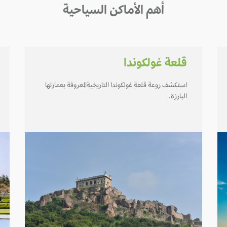
أهم الأماكن السياحية
قلعة غولكوندا
استكشف روعة قلعة غولكوندا التاريخيةالمعروفة بعمارتها
البارزة.