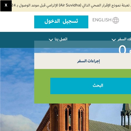
X
ENGLISH
تسجيل الدخول
اء السفر
اتصل بنا
إجراءات السفر
البحث