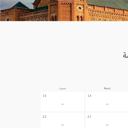
جمعة
سبت
15
14
-
-
22
21
-
-