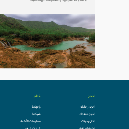
بالكتابات القرآنية والتصميمات الهندسية.
احجز
خطط
احجز رحلتك
وُجهاتنا
احجز مقعدك
شبكتنا
اختر وجبتك
معلومات الأمتعة
امتعة إضافية
خيارات الدفع