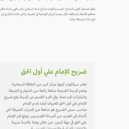
معظم الأمطار تتساقط خلال موسم الرياح الموسمية في الصيف والتي غالبا ما تؤدي إلى
مع رادار تم ربطه دولياً.
ضريح الإمام علي أول الحق
تفخر سيالكوت كونها مركز كبير من الثقافة البنجابية.
وتضم المدينة القديمة متاهة رائعة من الشوارع الضيقة
والبازارات المزدحمة. وفي الجزء القديم من المدينة يقع ضريح
الإمام علي أول الحق المعروف أيضا باسم الإمام
صاحب. مبنى الضريح هو متاهة من الممرات الضيقة التي
تأخذك إلى العديد من أضرحة القديسين. ويقع قبر الإمام
علي الحق في جهة اليمين، من خلال بوابة عاكسة مزينة