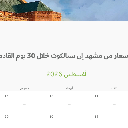
سعار من مشهد إلى سيالكوت خلال 30 يوم القادمة
أغسطس 2026
ثلاثاء
أربعاء
خميس
13
12
11
-
-
-
20
19
18
-
-
-