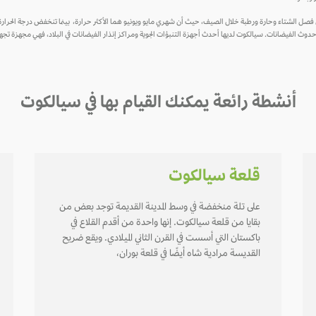
 حدوث الفيضانات. سيالكوت لديها أحدث أجهزة التنبؤات الجوية ومراكز إنذار الفيضانات في البلاد، فهي مجهزة تجهي
أنشطة رائعة يمكنك القيام بها في سيالكوت
قلعة سيالكوت
على تلة منخفضة في وسط المدينة القديمة توجد بعض من
بقايا من قلعة سيالكوت. إنها واحدة من أقدم القلاع في
باكستان التي أسست في القرن الثاني الميلادي. ويقع ضريح
القديسة مرادية شاه أيضًا في قلعة بوران،