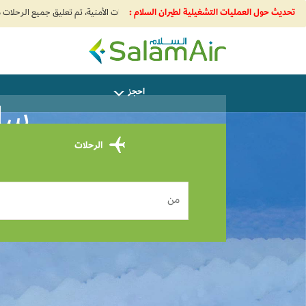
تحديث حول العمليات التشغيلية لطيران السلام :
SalamAir
احجز
ساف
الرحلات
من