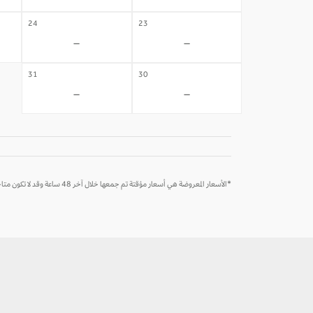
24
23
-
-
31
30
-
-
*الأسعار المعروضة هي أسعار مؤقتة تم جمعها خلال آخر 48 ساعة وقد لا تكون متاحة وقت الحجز