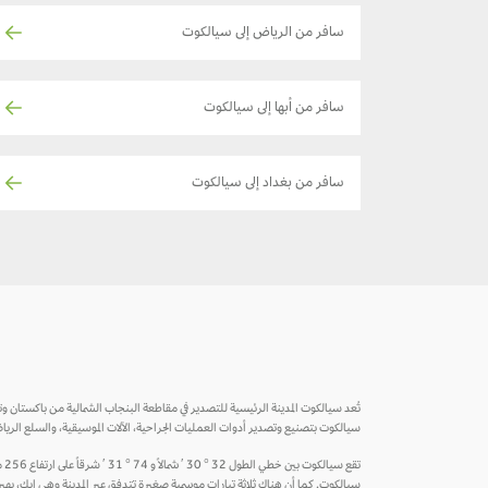
سافر من الرياض إلى سيالكوت
سافر من أبها إلى سيالكوت
سافر من بغداد إلى سيالكوت
سيالكوت بتصنيع وتصدير أدوات العمليات الجراحية، الآلات الموسيقية، والسلع الريا
تق
سيالكوت. كما أن هناك ثلاثة تيارات موسمية صغيرة تتدفق عبر المدينة وهي ايك، بهير 