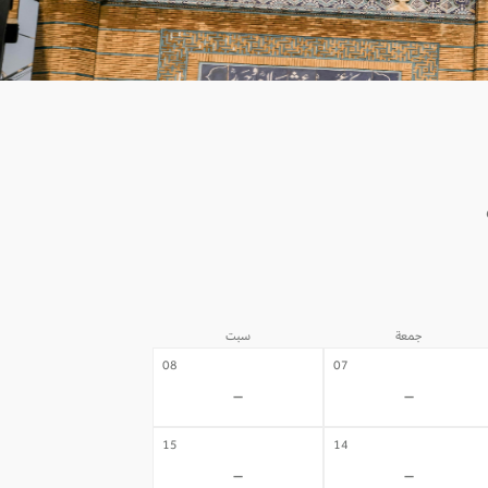
جمعة
سبت
08
07
-
-
15
14
-
-