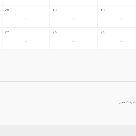
20
19
18
-
-
-
27
26
25
-
-
-