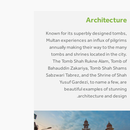
Architecture
Known for its superbly designed tombs,
Multan experiences an influx of pilgrims
annually making their way to the many
tombs and shrines located in the city.
The Tomb Shah Rukne Alam, Tomb of
Bahauddin Zakariya, Tomb Shah Shams
Sabzwari Tabrez, and the Shrine of Shah
Yusuf Gardezi, to name a few, are
beautiful examples of stunning
architecture and design.