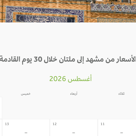
لأسعار من مشهد إلى ملتان خلال 30 يوم القادمة
أغسطس 2026
ثلاثاء
أربعاء
خميس
06
05
04
-
-
-
13
12
11
-
-
-