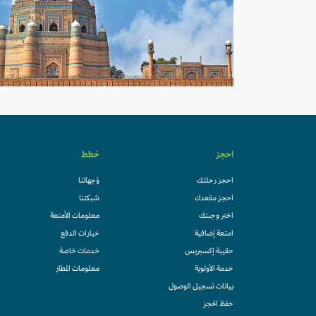
احجز
خطط
احجز رحلتك
وُجهاتنا
احجز مقعدك
شبكتنا
اختر وجبتك
معلومات الأمتعة
امتعة إضافية
خيارات الدفع
حقيبة إكسبريس
خدمات خاصة
خدمة الأولوية
معلومات المطار
بيانات تسجيل الوصول
حفظ الحجز