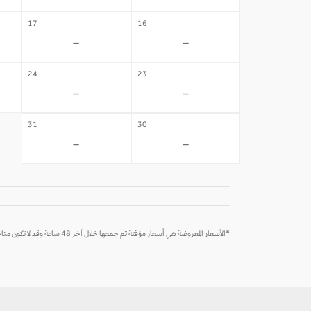
17
16
-
-
24
23
-
-
31
30
-
-
*الأسعار المعروضة هي أسعار مؤقتة تم جمعها خلال آخر 48 ساعة وقد لا تكون متاحة وقت الحجز