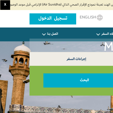
X
ENGLISH
تسجيل الدخول
اء السفر
اتصل بنا
إجراءات السفر
البحث