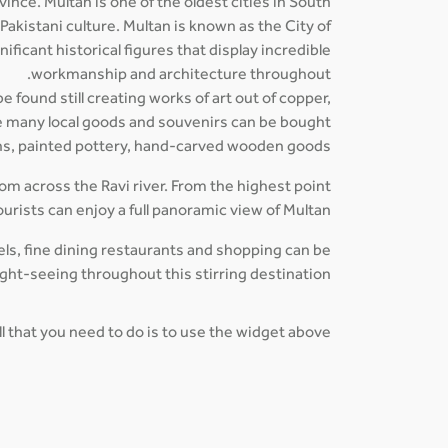
nce. Multan is one of the oldest cities in South
Pakistani culture. Multan is known as the City of
ificant historical figures that display incredible
workmanship and architecture throughout.
 found still creating works of art out of copper,
e many local goods and souvenirs can be bought
hs, painted pottery, hand-carved wooden goods.
from across the Ravi river. From the highest point
tourists can enjoy a full panoramic view of Multan.
els, fine dining restaurants and shopping can be
ight-seeing throughout this stirring destination.
all that you need to do is to use the widget above.