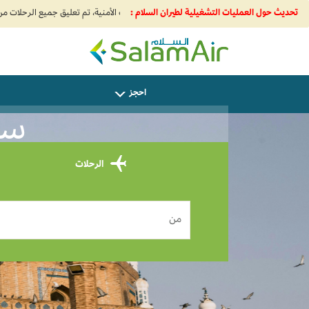
تحديث حول العمليات التشغيلية لطيران السلام :
SalamAir
احجز
ساف
الرحلات
من