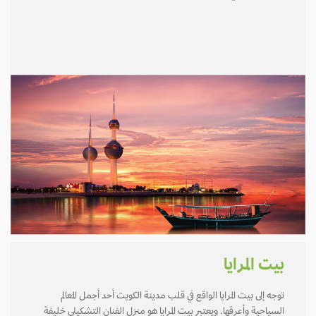
بيت المرايا
توجه إلى بيت المرايا الواقع في قلب مدينة الكويت أحد أجمل المعالم
السياحية وأعرقها. ويعتبر بيت المرايا هو منزل الفنان التشكيلي خليفة