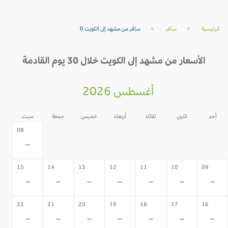
الرئيسية
>
سافر
>
سافر من مشهد إلى الكويت 0
الأسعار من مشهد إلى الكويت خلال 30 يوم القادمة
أغسطس 2026
أحد
اثنين
ثلاثاء
أربعاء
خميس
جمعة
سبت
07
06
05
04
03
02
08
-
-
-
-
-
-
-
15
14
13
12
11
10
09
-
-
-
-
-
-
-
22
21
20
19
18
17
16
-
-
-
-
-
-
-