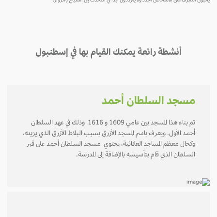
يحبون التعرف على الأشخاص الجدد ولا يترددون أبدًا في التحدث إلى السيّاح والزوار.
أنشطة رائعة يمكنك القيام بها في إسطنبول
مسجد السلطان أحمد
تم بناء هذا المسجد بين عامي 1609 و 1616 وذلك في عهد السلطان
أحمد الأول. ويعرف باسم المسجد الأزرق بسبب البلاط الأزرق الذي يزينه.
وكحال معظم المساجد العثمانية، يحتوي مسجد السلطان أحمد على قبر
السلطان الذي قام بتأسيسه بالإضافة إلى المدرسة.