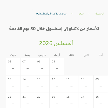
الرئيسية
>
سافر
>
سافر من لاكناو إلى إسطنبول 0
الأسعار من لاكناو إلى إسطنبول خلال 30 يوم القادمة
أغسطس 2026
أحد
اثنين
ثلاثاء
أربعاء
خميس
جمعة
سبت
04
03
02
08
07
06
05
-
-
-
-
-
-
-
15
14
13
12
11
10
09
-
-
-
-
-
-
-
22
21
20
19
18
17
16
-
-
-
-
-
-
-