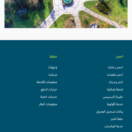
احجز
خطط
احجز رحلتك
وُجهاتنا
احجز مقعدك
شبكتنا
اختر وجبتك
معلومات الأمتعة
امتعة إضافية
خيارات الدفع
حقيبة إكسبريس
خدمات خاصة
خدمة الأولوية
معلومات المطار
بيانات تسجيل الوصول
حفظ الحجز
خدمة الواتساب