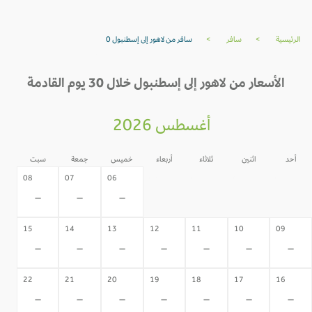
الرئيسية
>
سافر
>
سافر من لاهور إلى إسطنبول 0
الأسعار من لاهور إلى إسطنبول خلال 30 يوم القادمة
أغسطس 2026
أحد
اثنين
ثلاثاء
أربعاء
خميس
جمعة
سبت
05
04
03
02
08
07
06
-
-
-
-
-
-
-
15
14
13
12
11
10
09
-
-
-
-
-
-
-
22
21
20
19
18
17
16
-
-
-
-
-
-
-