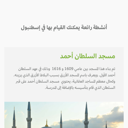
أنشطة رائعة يمكنك القيام بها في إسطنبول
مسجد السلطان أحمد
تم بناء هذا المسجد بين عامي 1609 و 1616 وذلك في عهد السلطان
أحمد الأول. ويعرف باسم المسجد الأزرق بسبب البلاط الأزرق الذي يزينه.
وكحال معظم المساجد العثمانية، يحتوي مسجد السلطان أحمد على قبر
السلطان الذي قام بتأسيسه بالإضافة إلى المدرسة.