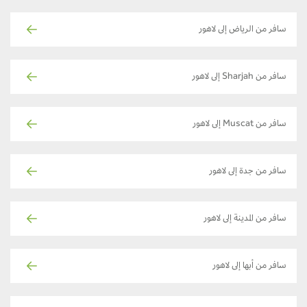
سافر من الرياض إلى لاهور
سافر من Sharjah إلى لاهور
سافر من Muscat إلى لاهور
سافر من جدة إلى لاهور
سافر من المدينة إلى لاهور
سافر من أبها إلى لاهور