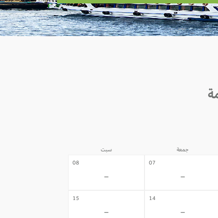
جمعة
سبت
08
07
-
-
15
14
-
-