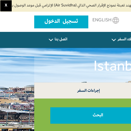
X
ENGLISH
تسجيل الدخول
اء السفر
اتصل بنا
إجراءات السفر
البحث