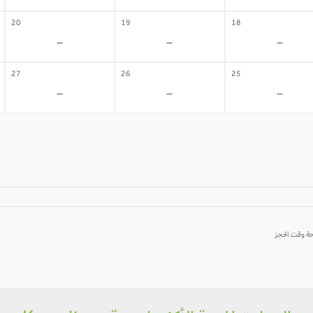
20
19
18
-
-
-
27
26
25
-
-
-