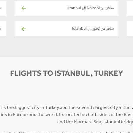
سافر من Nairobi إلى Istanbul
س
سافر من لاهور إلى Istanbul
سا
FLIGHTS TO ISTANBUL, TURKEY
 is the biggest city in Turkey and the seventh largest city in the 
cities in Europe and the world. Its located on both sides of the B
and the Marmara Sea, Istanbul bridge