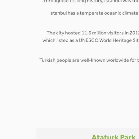
Throughout its long history, Istanbul was th
Istanbul has a temperate oceanic climate
The city hosted 11.6 million visitors in 20
which listed as a UNESCO World Heritage Site
Turkish people are well-known worldwide for th
Ataturk Park