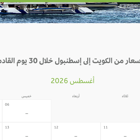
سعار من الكويت إلى إسطنبول خلال 30 يوم القادمة
أغسطس 2026
ثلاثاء
أربعاء
خميس
05
04
06
-
-
-
13
12
11
-
-
-