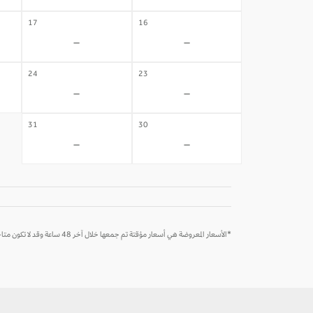
17
16
-
-
24
23
-
-
31
30
-
-
*الأسعار المعروضة هي أسعار مؤقتة تم جمعها خلال آخر 48 ساعة وقد لا تكون متاحة وقت الحجز