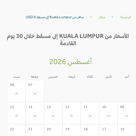
الرئيسية
>
سافر
>
سافر من Kuala Lumpur إلى مسقط USD 0
الأسعار من KUALA LUMPUR إلى مسقط خلال 30 يوم
القادمة
أغسطس 2026
أحد
اثنين
ثلاثاء
أربعاء
خميس
جمعة
سبت
06
05
04
03
02
08
07
-
-
-
-
-
-
-
15
14
13
12
11
10
09
-
-
-
-
-
-
-
22
21
20
19
18
17
16