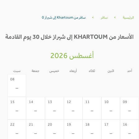
الرئيسية
>
سافر
>
سافر من Khartoum إلى شيراز 0
الأسعار من KHARTOUM إلى شيراز خلال 30 يوم القادمة
أغسطس 2026
أحد
اثنين
ثلاثاء
أربعاء
خميس
جمعة
سبت
07
06
05
04
03
02
08
-
-
-
-
-
-
-
15
14
13
12
11
10
09
-
-
-
-
-
-
-
22
21
20
19
18
17
16
-
-
-
-
-
-
-