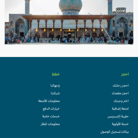
احجز
خطط
احجز رحلتك
وُجهاتنا
احجز مقعدك
شبكتنا
اختر وجبتك
معلومات الأمتعة
امتعة إضافية
خيارات الدفع
حقيبة إكسبريس
خدمات خاصة
خدمة الأولوية
معلومات المطار
بيانات تسجيل الوصول