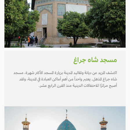
مسجد شاه جراغ
اكتشف المزيد عن ديانة وتقاليد المدينة بزيارة المسجد الأكثر شهرة، مسجد
شاه جراغ المذهل. يعتبر واحداً من أهم أماكن العبادة في المدينة، ولقد
أصبح مركزًا للاحتفالات الدينية منذ القرن الرابع عشر.