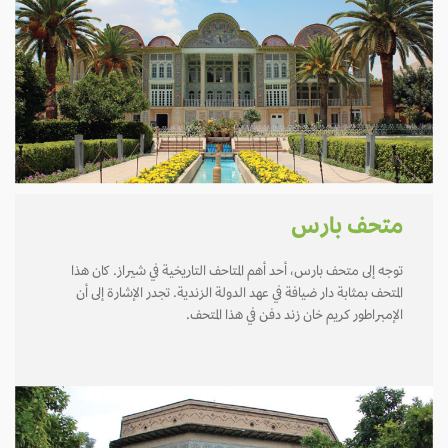
متحف بارس
توجه إلى متحف بارس، أحد أهم المتاحف التاريخية في شيراز. كان هذا
المتحف بمثابة دار ضيافة في عهد الدولة الزندية. تجدر الإشارة إلى أن
الإمبراطور كريم خان زند دفن في هذا المتحف.